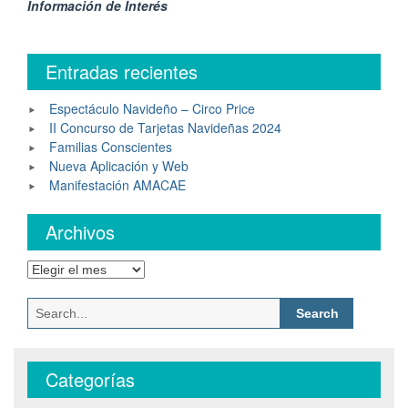
Información de Interés
Entradas recientes
Espectáculo Navideño – Circo Price
II Concurso de Tarjetas Navideñas 2024
Familias Conscientes
Nueva Aplicación y Web
Manifestación AMACAE
Archivos
Archivos
Search
for:
Categorías