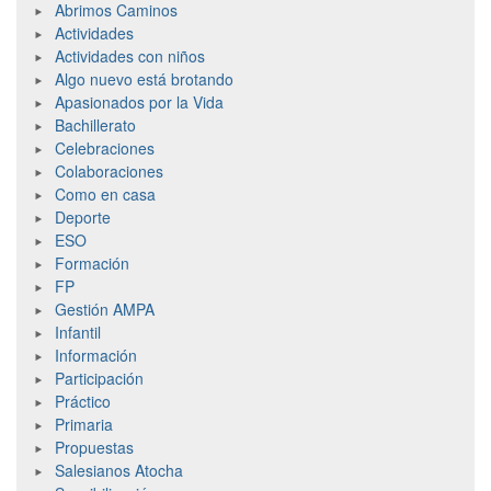
Abrimos Caminos
Actividades
Actividades con niños
Algo nuevo está brotando
Apasionados por la Vida
Bachillerato
Celebraciones
Colaboraciones
Como en casa
Deporte
ESO
Formación
FP
Gestión AMPA
Infantil
Información
Participación
Práctico
Primaria
Propuestas
Salesianos Atocha