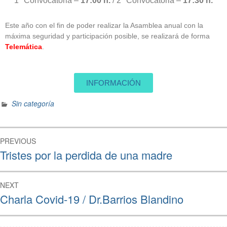
1ª Convocatoria –
17:00 h.
/ 2ª Convocatoria –
17:30 h.
Este año con el fin de poder realizar la Asamblea anual con la
máxima seguridad y participación posible, se realizará de forma
Telemática
.
INFORMACIÓN
Sin categoría
PREVIOUS
Tristes por la perdida de una madre
NEXT
Charla Covid-19 / Dr.Barrios Blandino