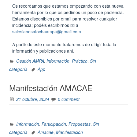
Os recordamos que estamos empezando con esta nueva
herramienta por lo que os pedimos un poco de paciencia.
Estamos disponibles por email para resolver cualquier
incidencia; podéis escribirnos 📧 a
salesianosatochaampa@gmail.com
A partir de éste momento trataremos de dirigir toda la
información y publicaciones ahí.
Gestión AMPA
,
Información
,
Práctico
,
Sin
categoría
App
Manifestación AMACAE
21 octubre, 2024
0 comment
Información
,
Participación
,
Propuestas
,
Sin
categoría
Amacae
,
Manifestación