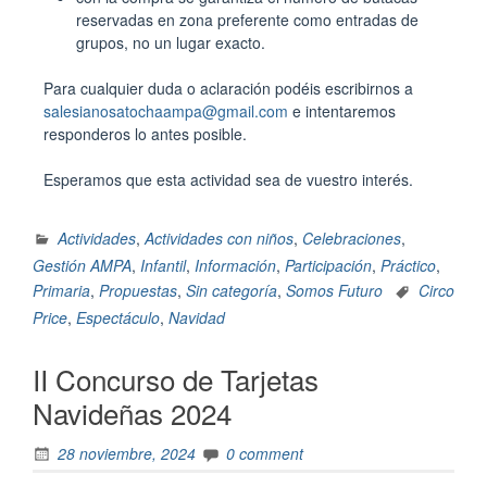
reservadas en zona preferente como entradas de
grupos, no un lugar exacto.
Para cualquier duda o aclaración podéis escribirnos a
salesianosatochaampa@gmail.com
e intentaremos
responderos lo antes posible.
Esperamos que esta actividad sea de vuestro interés.
Actividades
,
Actividades con niños
,
Celebraciones
,
Gestión AMPA
,
Infantil
,
Información
,
Participación
,
Práctico
,
Primaria
,
Propuestas
,
Sin categoría
,
Somos Futuro
Circo
Price
,
Espectáculo
,
Navidad
II Concurso de Tarjetas
Navideñas 2024
28 noviembre, 2024
0 comment