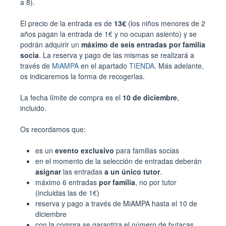
a 8).
El precio de la entrada es de
13€
(los niños menores de 2
años pagan la entrada de 1€ y no ocupan asiento) y se
podrán adquirir un
máximo de seis entradas por familia
socia
. La reserva y pago de las mismas se realizará a
través de
MiAMPA
en el apartado
TIENDA
. Más adelante,
os indicaremos la forma de recogerlas.
La fecha límite de compra es el
10 de diciembre
,
incluido.
Os recordamos que:
es un
evento exclusivo
para familias socias
en el momento de la selección de entradas deberán
asignar
las entradas
a un único tutor
.
máximo 6 entradas
por familia
, no por tutor
(incluidas las de 1€)
reserva y pago a través de MiAMPA hasta el 10 de
diciembre
con la compra se garantiza el número de butacas