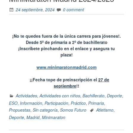
24 septiembre, 2024
0 comment
¡No te quedes fuera de la única carrera para jóvenes!.
Desde 5º de primaria a 2º de bachillerato
¡Inscríbete pinchando en el enlace y asegura tu
plaza!
www.minimaratonmadrid.com
¡¡Fecha tope de preinscripción el
27 de
septiembre
!!
Actividades
,
Actividades con niños
,
Bachillerato
,
Deporte
,
ESO
,
Información
,
Participación
,
Práctico
,
Primaria
,
Propuestas
,
Sin categoría
,
Somos Futuro
Atletismo
,
Deporte
,
Madrid
,
Minimaraton