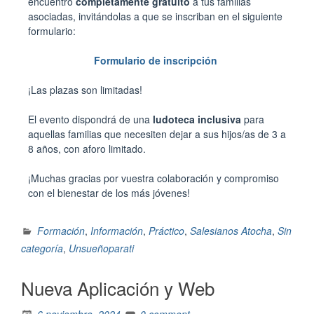
encuentro
completamente gratuito
a tus familias
asociadas, invitándolas a que se inscriban en el siguiente
formulario:
Formulario de inscripción
¡Las plazas son limitadas!
El evento dispondrá de una
ludoteca inclusiva
para
aquellas familias que necesiten dejar a sus hijos/as de 3 a
8 años, con aforo limitado.
¡Muchas gracias por vuestra colaboración y compromiso
con el bienestar de los más jóvenes!
Formación
,
Información
,
Práctico
,
Salesianos Atocha
,
Sin
categoría
,
Unsueñoparati
Nueva Aplicación y Web
6 noviembre, 2024
0 comment