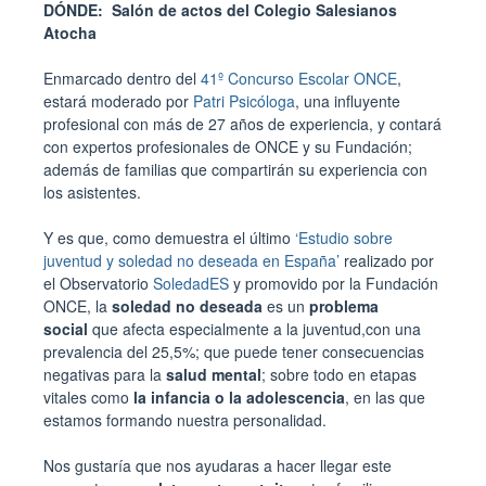
DÓNDE: Salón de actos del Colegio Salesianos
Atocha
Enmarcado dentro del
41º Concurso Escolar ONCE
,
estará moderado por
Patri Psicóloga
, una influyente
profesional con más de 27 años de experiencia, y contará
con expertos profesionales de ONCE y su Fundación;
además de familias que compartirán su experiencia con
los asistentes.
Y es que, como demuestra el último
‘Estudio sobre
juventud y soledad no deseada en España’
realizado por
el Observatorio
SoledadES
y promovido por la Fundación
ONCE, la
soledad no deseada
es un
problema
social
que afecta especialmente a la juventud,con una
prevalencia del 25,5%; que puede tener consecuencias
negativas para la
salud mental
; sobre todo en etapas
vitales como
la infancia o la adolescencia
, en las que
estamos formando nuestra personalidad.
Nos gustaría que nos ayudaras a hacer llegar este