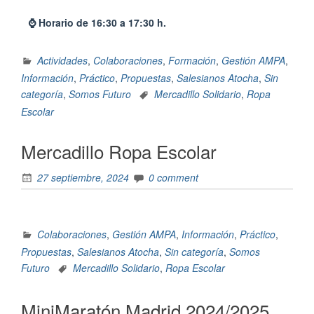
⌚ Horario de 16:30 a 17:30 h.
Actividades
,
Colaboraciones
,
Formación
,
Gestión AMPA
,
Información
,
Práctico
,
Propuestas
,
Salesianos Atocha
,
Sin
categoría
,
Somos Futuro
Mercadillo Solidario
,
Ropa
Escolar
Mercadillo Ropa Escolar
27 septiembre, 2024
0 comment
Colaboraciones
,
Gestión AMPA
,
Información
,
Práctico
,
Propuestas
,
Salesianos Atocha
,
Sin categoría
,
Somos
Futuro
Mercadillo Solidario
,
Ropa Escolar
MiniMaratón Madrid 2024/2025