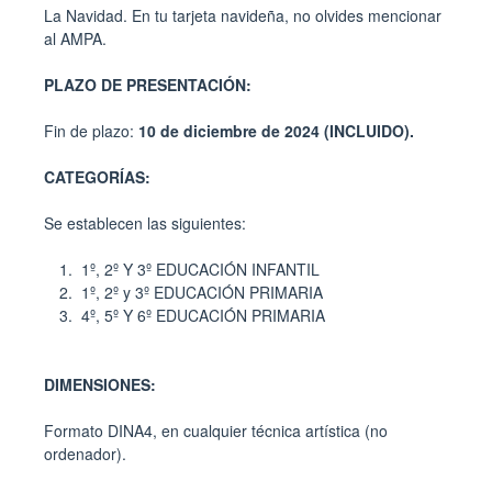
La
Navidad
. En tu tarjeta navideña, no olvides mencionar
al
AMPA
.
PLAZO DE PRESENTACIÓN:
Fin de plazo:
10 de diciembre de 2024 (INCLUIDO).
CATEGORÍAS:
Se establecen las siguientes:
1º, 2º Y 3º EDUCACIÓN INFANTIL
1º, 2º y 3º EDUCACIÓN PRIMARIA
4º, 5º Y 6º EDUCACIÓN PRIMARIA
DIMENSIONES:
Formato DINA4, en cualquier técnica artística (no
ordenador).