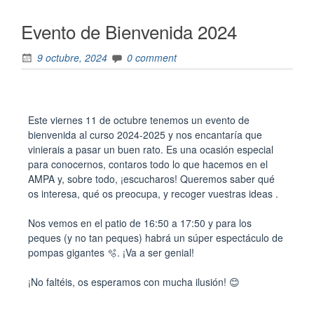
Evento de Bienvenida 2024
9 octubre, 2024
0 comment
Este viernes 11 de octubre tenemos un evento de
bienvenida al curso 2024-2025 y nos encantaría que
vinierais a pasar un buen rato. Es una ocasión especial
para conocernos, contaros todo lo que hacemos en el
AMPA y, sobre todo, ¡escucharos! Queremos saber qué
os interesa, qué os preocupa, y recoger vuestras ideas .
Nos vemos en el patio de 16:50 a 17:50 y para los
peques (y no tan peques) habrá un súper espectáculo de
pompas gigantes 🫧. ¡Va a ser genial!
¡No faltéis, os esperamos con mucha ilusión! 😊