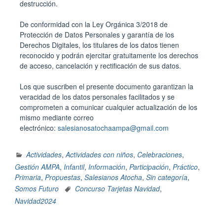
destrucción.
De conformidad con la Ley Orgánica 3/2018 de
Protección de Datos Personales y garantía de los
Derechos Digitales, los titulares de los datos tienen
reconocido y podrán ejercitar gratuitamente los derechos
de acceso, cancelación y rectificación de sus datos.
Los que suscriben el presente documento garantizan la
veracidad de los datos personales facilitados y se
comprometen a comunicar cualquier
actualización
de los
mismo mediante correo
electrónico:
salesianosatochaampa@gmail.com
Actividades
,
Actividades con niños
,
Celebraciones
,
Gestión AMPA
,
Infantil
,
Información
,
Participación
,
Práctico
,
Primaria
,
Propuestas
,
Salesianos Atocha
,
Sin categoría
,
Somos Futuro
Concurso Tarjetas Navidad
,
Navidad2024