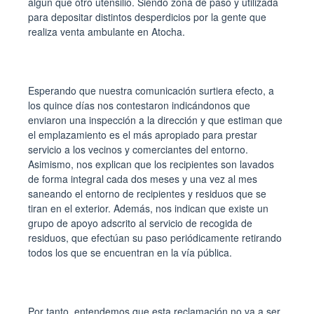
algún que otro utensilio. Siendo zona de paso y utilizada
para depositar distintos desperdicios por la gente que
realiza venta ambulante en Atocha.
Esperando que nuestra comunicación surtiera efecto, a
los quince días nos contestaron indicándonos que
enviaron una inspección a la dirección y que estiman que
el emplazamiento es el más apropiado para prestar
servicio a los vecinos y comerciantes del entorno.
Asimismo, nos explican que los recipientes son lavados
de forma integral cada dos meses y una vez al mes
saneando el entorno de recipientes y residuos que se
tiran en el exterior. Además, nos indican que existe un
grupo de apoyo adscrito al servicio de recogida de
residuos, que efectúan su paso periódicamente retirando
todos los que se encuentran en la vía pública.
Por tanto, entendemos que esta reclamación no va a ser