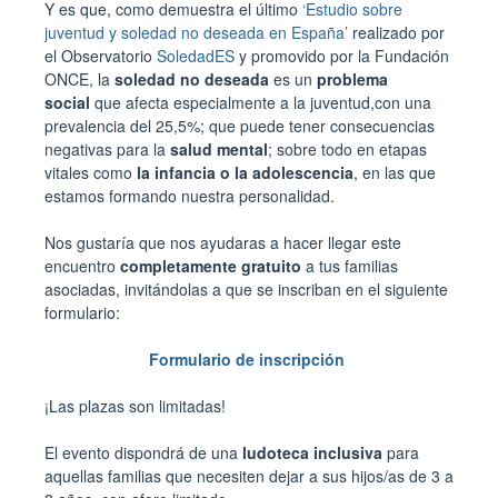
Y es que, como demuestra el último
‘Estudio sobre
juventud y soledad no deseada en España’
realizado por
el Observatorio
SoledadES
y promovido por la Fundación
ONCE, la
soledad no deseada
es un
problema
social
que afecta especialmente a la juventud,con una
prevalencia del 25,5%; que puede tener consecuencias
negativas para la
salud mental
; sobre todo en etapas
vitales como
la infancia o la adolescencia
, en las que
estamos formando nuestra personalidad.
Nos gustaría que nos ayudaras a hacer llegar este
encuentro
completamente gratuito
a tus familias
asociadas, invitándolas a que se inscriban en el siguiente
formulario:
Formulario de inscripción
¡Las plazas son limitadas!
El evento dispondrá de una
ludoteca inclusiva
para
aquellas familias que necesiten dejar a sus hijos/as de 3 a