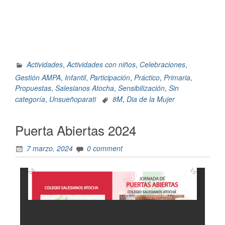
Actividades
,
Actividades con niños
,
Celebraciones
,
Gestión AMPA
,
Infantil
,
Participación
,
Práctico
,
Primaria
,
Propuestas
,
Salesianos Atocha
,
Sensibilización
,
Sin
categoría
,
Unsueñoparati
8M
,
Dia de la Mujer
Puerta Abiertas 2024
7 marzo, 2024
0 comment