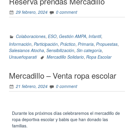
Reserva prendas Mercadillo
29 febrero, 2024
0 comment
Colaboraciones
,
ESO
,
Gestión AMPA
,
Infantil
,
Información
,
Participación
,
Práctico
,
Primaria
,
Propuestas
,
Salesianos Atocha
,
Sensibilización
,
Sin categoría
,
Unsueñoparati
Mercadillo Solidario
,
Ropa Escolar
Mercadillo – Venta ropa escolar
21 febrero, 2024
0 comment
Durante los próximos días celebraremos el mercadillo de
ropa deportiva escolar y babis que han donado las
familias.