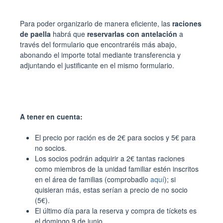
Para poder organizarlo de manera eficiente, las
raciones
de paella
habrá que
reservarlas con antelación
a
través del formulario que encontraréis más abajo,
abonando el importe total mediante transferencia y
adjuntando el justificante en el mismo formulario.
A tener en cuenta:
El precio por ración es de 2€ para socios y 5€ para
no socios.
Los socios podrán adquirir a 2€ tantas raciones
como miembros de la unidad familiar estén inscritos
en el área de familias (comprobadlo
aquí
); si
quisieran más, estas serían a precio de no socio
(5€).
El último día para la reserva y compra de tíckets es
el domingo 9 de junio.