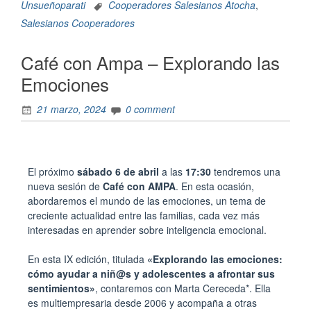
Unsueñoparati
Cooperadores Salesianos Atocha
,
Salesianos Cooperadores
Café con Ampa – Explorando las
Emociones
21 marzo, 2024
0 comment
El próximo
sábado 6 de abril
a las
17:30
tendremos una
nueva sesión de
Café con AMPA
. En esta ocasión,
abordaremos el mundo de las emociones, un tema de
creciente actualidad entre las familias, cada vez más
interesadas en aprender sobre inteligencia emocional.
En esta IX edición, titulada
«Explorando las emociones:
cómo ayudar a niñ@s y adolescentes a afrontar sus
sentimientos»
, contaremos con Marta Cereceda*. Ella
es multiempresaria desde 2006 y acompaña a otras