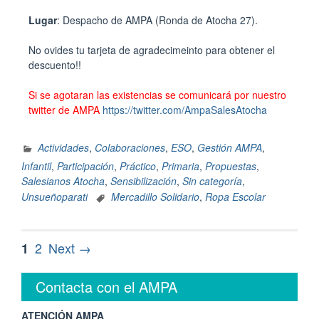
Lugar
: Despacho de AMPA (Ronda de Atocha 27).
No ovides tu tarjeta de agradecimeinto para obtener el
descuento!!
Si se agotaran las existencias se comunicará por nuestro
twitter de AMPA
https://twitter.com/AmpaSalesAtocha
Actividades
,
Colaboraciones
,
ESO
,
Gestión AMPA
,
Infantil
,
Participación
,
Práctico
,
Primaria
,
Propuestas
,
Salesianos Atocha
,
Sensibilización
,
Sin categoría
,
Unsueñoparati
Mercadillo Solidario
,
Ropa Escolar
2
Next →
1
Contacta con el AMPA
ATENCIÓN AMPA