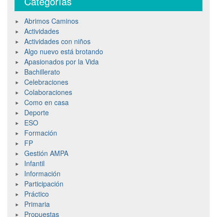
Categorías
Abrimos Caminos
Actividades
Actividades con niños
Algo nuevo está brotando
Apasionados por la Vida
Bachillerato
Celebraciones
Colaboraciones
Como en casa
Deporte
ESO
Formación
FP
Gestión AMPA
Infantil
Información
Participación
Práctico
Primaria
Propuestas