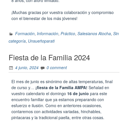
8 años, con aforo limitado.
¡Muchas gracias por vuestra colaboración y compromiso
con el bienestar de los más jóvenes!
Formación
,
Información
,
Práctico
,
Salesianos Atocha
,
Sin
categoría
,
Unsueñoparati
Fiesta de la Familia 2024
4 junio, 2024
0 comment
El mes de junio es sinónimo de altas temperaturas, final
de curso y…
¡fiesta de la Familia AMPA!
Señalad en
vuestro calendario el domingo
16 de junio
para este
encuentro familiar que ya estamos preparando con
esfuerzo e ilusión. Como en anteriores ocasiones,
contaremos con actividades variadas, hinchables,
pintacaras y la tradicional paella, entre otras cosas.