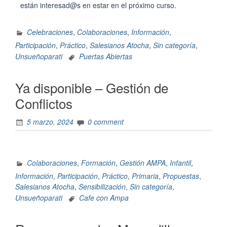
están interesad@s en estar en el próximo curso.
Celebraciones
,
Colaboraciones
,
Información
,
Participación
,
Práctico
,
Salesianos Atocha
,
Sin categoría
,
Unsueñoparati
Puertas Abiertas
Ya disponible – Gestión de
Conflictos
5 marzo, 2024
0 comment
Colaboraciones
,
Formación
,
Gestión AMPA
,
Infantil
,
Información
,
Participación
,
Práctico
,
Primaria
,
Propuestas
,
Salesianos Atocha
,
Sensibilización
,
Sin categoría
,
Unsueñoparati
Cafe con Ampa