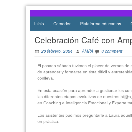
Atocha
de Atocha
Inicio
Comedor
Plataforma educamos
Celebración Café con Amp
20 febrero, 2024
AMPA
0 comment
El pasado sábado tuvimos el placer de vernos de n
de aprender y formarse en ésta dificil y entretenid
conlleva.
En esta ocasión para aprender a gestionar los conf
las diferentes etapas evolutivas de nuestros hij@
en Coaching e Inteligencia Emocional y Experta ta
Los asistentes pudimos preguntarle a Laura aquel
en práctica.