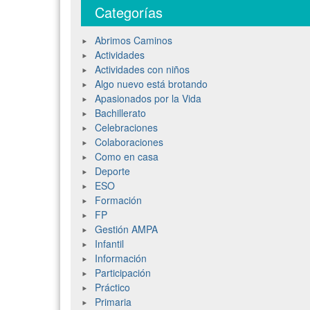
Categorías
Abrimos Caminos
Actividades
Actividades con niños
Algo nuevo está brotando
Apasionados por la Vida
Bachillerato
Celebraciones
Colaboraciones
Como en casa
Deporte
ESO
Formación
FP
Gestión AMPA
Infantil
Información
Participación
Práctico
Primaria