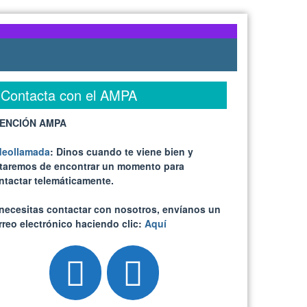
Contacta con el AMPA
ENCIÓN AMPA
deollamada
: Dinos cuando te viene bien y
ataremos de encontrar un momento para
ntactar telemáticamente.
 necesitas contactar con nosotros, envíanos un
rreo electrónico haciendo clic:
Aquí