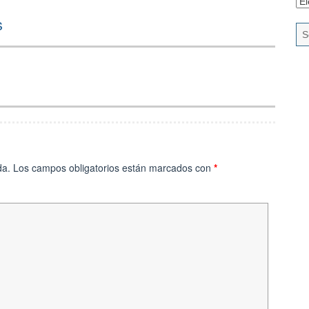
s
da.
Los campos obligatorios están marcados con
*