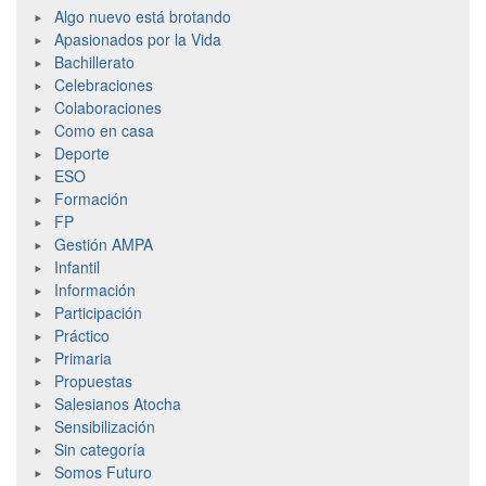
Algo nuevo está brotando
Apasionados por la Vida
Bachillerato
Celebraciones
Colaboraciones
Como en casa
Deporte
ESO
Formación
FP
Gestión AMPA
Infantil
Información
Participación
Práctico
Primaria
Propuestas
Salesianos Atocha
Sensibilización
Sin categoría
Somos Futuro