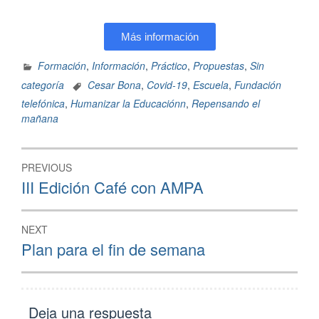
Más información
Formación
,
Información
,
Práctico
,
Propuestas
,
Sin
categoría
Cesar Bona
,
Covid-19
,
Escuela
,
Fundación
telefónica
,
Humanizar la Educaciónn
,
Repensando el
mañana
PREVIOUS
III Edición Café con AMPA
NEXT
Plan para el fin de semana
Deja una respuesta