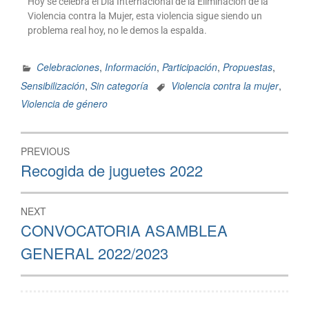
Hoy se celebra el Día Internacional de la Eliminación de la
Violencia contra la Mujer, esta violencia sigue siendo un
problema real hoy, no le demos la espalda.
Celebraciones
,
Información
,
Participación
,
Propuestas
,
Sensibilización
,
Sin categoría
Violencia contra la mujer
,
Violencia de género
PREVIOUS
Recogida de juguetes 2022
NEXT
CONVOCATORIA ASAMBLEA
GENERAL 2022/2023