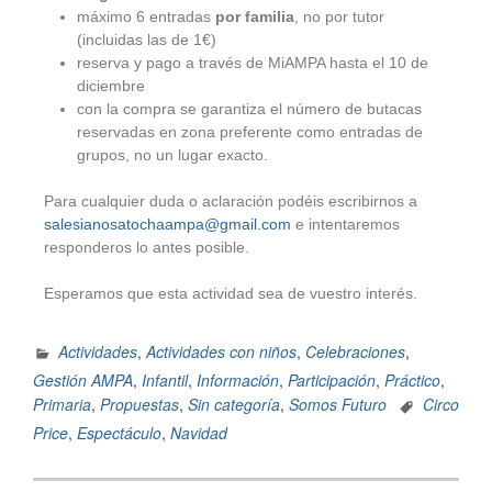
máximo 6 entradas
por familia
, no por tutor
(incluidas las de 1€)
reserva y pago a través de MiAMPA hasta el 10 de
diciembre
con la compra se garantiza el número de butacas
reservadas en zona preferente como entradas de
grupos, no un lugar exacto.
Para cualquier duda o aclaración podéis escribirnos a
salesianosatochaampa@gmail.com
e intentaremos
responderos lo antes posible.
Esperamos que esta actividad sea de vuestro interés.
Actividades
,
Actividades con niños
,
Celebraciones
,
Gestión AMPA
,
Infantil
,
Información
,
Participación
,
Práctico
,
Primaria
,
Propuestas
,
Sin categoría
,
Somos Futuro
Circo
Price
,
Espectáculo
,
Navidad