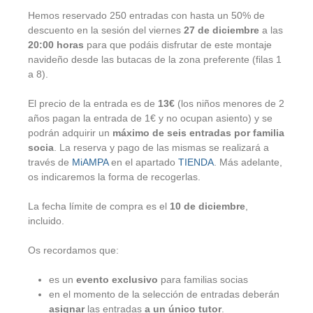
Hemos reservado 250 entradas con hasta un 50% de
descuento en la sesión del viernes
27 de diciembre
a las
20:00 horas
para que podáis disfrutar de este montaje
navideño desde las butacas de la zona preferente (filas 1
a 8).
El precio de la entrada es de
13€
(los niños menores de 2
años pagan la entrada de 1€ y no ocupan asiento) y se
podrán adquirir un
máximo de seis entradas por familia
socia
. La reserva y pago de las mismas se realizará a
través de
MiAMPA
en el apartado
TIENDA
. Más adelante,
os indicaremos la forma de recogerlas.
La fecha límite de compra es el
10 de diciembre
,
incluido.
Os recordamos que:
es un
evento exclusivo
para familias socias
en el momento de la selección de entradas deberán
asignar
las entradas
a un único tutor
.