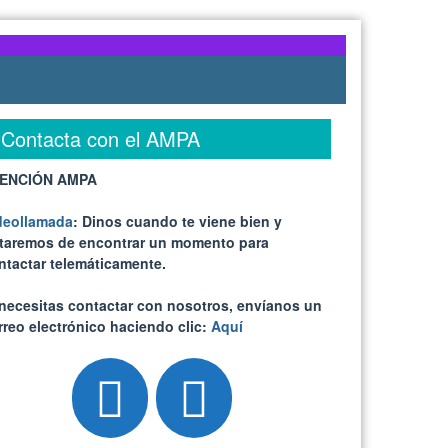
Contacta con el AMPA
ENCIÓN AMPA
deollamada
: Dinos cuando te viene bien y
ataremos de encontrar un momento para
ntactar telemáticamente.
 necesitas contactar con nosotros, envíanos un
rreo electrónico haciendo clic:
Aquí