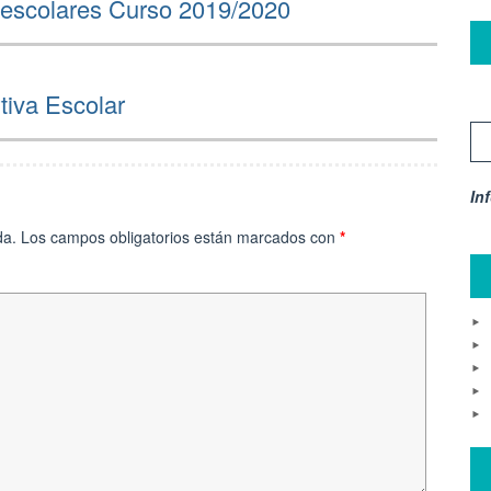
raescolares Curso 2019/2020
tiva Escolar
In
da.
Los campos obligatorios están marcados con
*