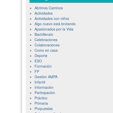
Abrimos Caminos
Actividades
Actividades con niños
Algo nuevo está brotando
Apasionados por la Vida
Bachillerato
Celebraciones
Colaboraciones
Como en casa
Deporte
ESO
Formación
FP
Gestión AMPA
Infantil
Información
Participación
Práctico
Primaria
Propuestas