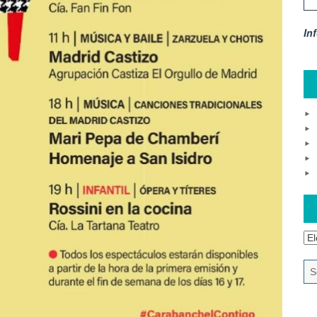
In
Ar