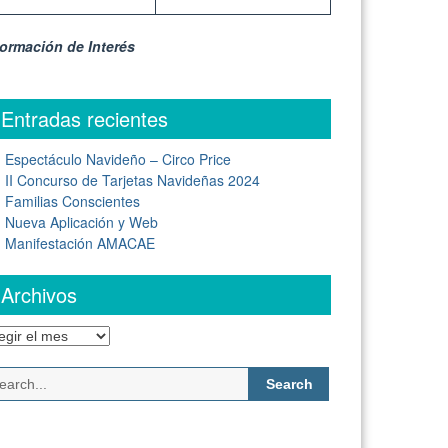
formación de Interés
Entradas recientes
Espectáculo Navideño – Circo Price
II Concurso de Tarjetas Navideñas 2024
Familias Conscientes
Nueva Aplicación y Web
Manifestación AMACAE
Archivos
chivos
Search
for: