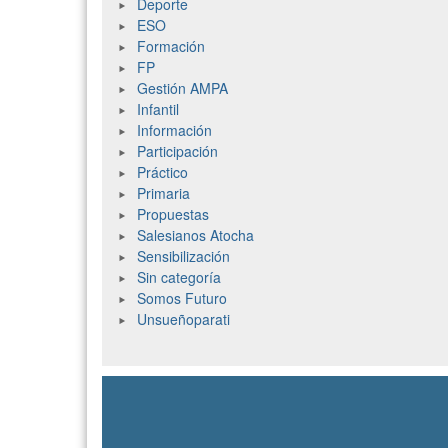
Deporte
ESO
Formación
FP
Gestión AMPA
Infantil
Información
Participación
Práctico
Primaria
Propuestas
Salesianos Atocha
Sensibilización
Sin categoría
Somos Futuro
Unsueñoparati