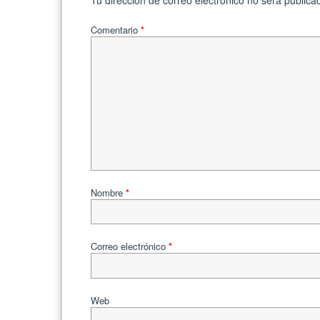
Tu dirección de correo electrónico no será publica
Comentario
*
Nombre
*
Correo electrónico
*
Web