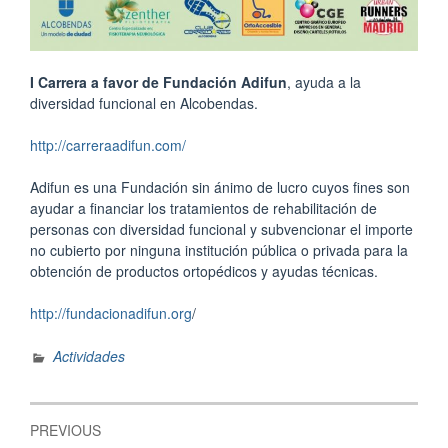
I Carrera a favor de Fundación Adifun
, ayuda a la
diversidad funcional en Alcobendas.
http://carreraadifun.com/
Adifun es una Fundación sin ánimo de lucro cuyos fines son
ayudar a financiar los tratamientos de rehabilitación de
personas con diversidad funcional y subvencionar el importe
no cubierto por ninguna institución pública o privada para la
obtención de productos ortopédicos y ayudas técnicas.
http://fundacionadifun.org
/
Actividades
Navegación
PREVIOUS