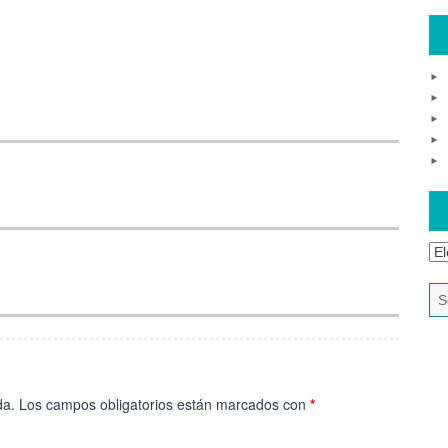
Ar
da.
Los campos obligatorios están marcados con
*