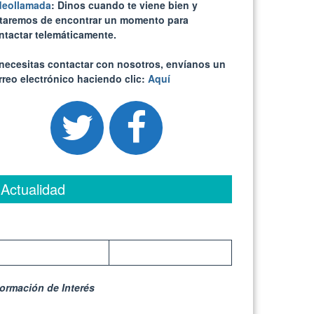
deollamada
: Dinos cuando te viene bien y
ataremos de encontrar un momento para
ntactar telemáticamente.
 necesitas contactar con nosotros, envíanos un
rreo electrónico haciendo clic:
Aquí
Actualidad
formación de Interés