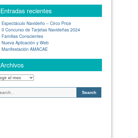
Entradas recientes
Espectáculo Navideño – Circo Price
II Concurso de Tarjetas Navideñas 2024
Familias Conscientes
Nueva Aplicación y Web
Manifestación AMACAE
Archivos
chivos
Search
for: