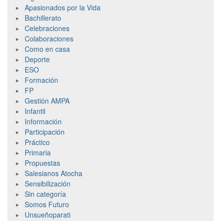
Apasionados por la Vida
Bachillerato
Celebraciones
Colaboraciones
Como en casa
Deporte
ESO
Formación
FP
Gestión AMPA
Infantil
Información
Participación
Práctico
Primaria
Propuestas
Salesianos Atocha
Sensibilización
Sin categoría
Somos Futuro
Unsueñoparati