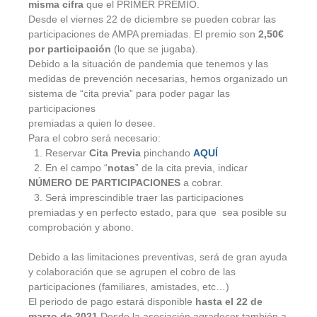
misma cifra
que el PRIMER PREMIO.
Desde el viernes 22 de diciembre se pueden cobrar las
participaciones de AMPA premiadas. El premio son
2,50€
por participación
(lo que se jugaba).
Debido a la situación de pandemia que tenemos y las
medidas de prevención necesarias, hemos organizado un
sistema de “cita previa” para poder pagar las
participaciones
premiadas a quien lo desee.
Para el cobro será necesario:
1. Reservar
Cita Previa
pinchando
AQUÍ
2. En el campo “
notas
” de la cita previa, indicar
NÚMERO DE PARTICIPACIONES
a cobrar.
3. Será imprescindible traer las participaciones
premiadas y en perfecto estado, para que sea posible su
comprobación y abono.
Debido a las limitaciones preventivas, será de gran ayuda
y colaboración que se agrupen el cobro de las
participaciones (familiares, amistades, etc…)
El periodo de pago estará disponible
hasta el 22 de
marzo de 2021
.Desde la asociación agradecer también a