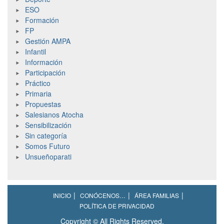
ESO
Formación
FP
Gestión AMPA
Infantil
Información
Participación
Práctico
Primaria
Propuestas
Salesianos Atocha
Sensibilización
Sin categoría
Somos Futuro
Unsueñoparati
INICIO
CONÓCENOS…
ÁREA FAMILIAS
POLÍTICA DE PRIVACIDAD
Copyright © All Rights Reserved.