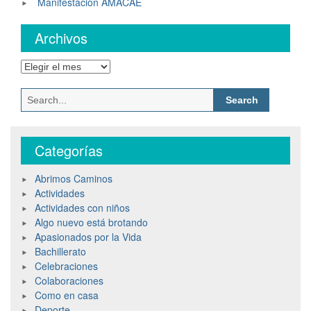
Manifestación AMACAE
Archivos
Categorías
Abrimos Caminos
Actividades
Actividades con niños
Algo nuevo está brotando
Apasionados por la Vida
Bachillerato
Celebraciones
Colaboraciones
Como en casa
Deporte