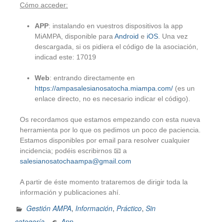
Cómo acceder:
APP
: instalando en vuestros dispositivos la app
MiAMPA, disponible para
Android
e
iOS
. Una vez
descargada, si os pidiera el código de la asociación,
indicad este: 17019
Web
: entrando directamente en
https://ampasalesianosatocha.
miampa.com/
(es un
enlace directo, no es necesario indicar el código).
Os recordamos que estamos empezando con esta nueva
herramienta por lo que os pedimos un poco de paciencia.
Estamos disponibles por email para resolver cualquier
incidencia; podéis escribirnos 📧 a
salesianosatochaampa@gmail.com
A partir de éste momento trataremos de dirigir toda la
información y publicaciones ahí.
Gestión AMPA
,
Información
,
Práctico
,
Sin
categoría
App