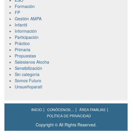
ESO
Formación
FP
Gestión AMPA
Infantil
Información
Participación
Práctico
Primaria
Propuestas
Salesianos Atocha
Sensibilización
Sin categoría
Somos Futuro
Unsueñoparati
INICIO
CONÓCENOS…
ÁREA FAMILIAS
POLÍTICA DE PRIVACIDAD
Copyright © All Rights Reserved.