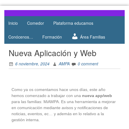
Web del
AMPA
AMPA del
Inicio
Comedor
Plataforma educamos
Salesianos
Colegio
Salesianos
Atocha
Conócenos…
Formación
Área Familias
de Atocha
Nueva Aplicación y Web
6 noviembre, 2024
AMPA
0 comment
Como ya os comentamos hace unos días, este año
hemos comenzado a trabajar con una
nueva app/web
para las familias: MiAMPA. Es una herramienta a mejorar
en comunicación mediante avisos y notificaciones de
noticias, eventos, ec… y además en lo relativo a la
gestión interna.