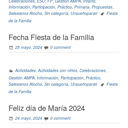
Celebraciones
,
ESO
,
FP
,
Gestión AMPA
,
Infantil
,
Información
,
Participación
,
Práctico
,
Primaria
,
Propuestas
,
Salesianos Atocha
,
Sin categoría
,
Unsueñoparati
Fiesta
de la Familia
Fecha Fiesta de la Familia
25 mayo, 2024
0 comment
Actividades
,
Actividades con niños
,
Celebraciones
,
Gestión AMPA
,
Información
,
Participación
,
Práctico
,
Salesianos Atocha
,
Sin categoría
,
Unsueñoparati
Fiesta
de la Familia
Feliz día de María 2024
24 mayo, 2024
0 comment