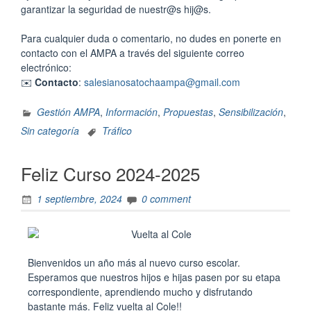
garantizar la seguridad de nuestr@s hij@s.
Para cualquier duda o comentario, no dudes en ponerte en
contacto con el AMPA a través del siguiente correo
electrónico:
✉️
Contacto
:
salesianosatochaampa@gmail.com
Gestión AMPA
,
Información
,
Propuestas
,
Sensibilización
,
Sin categoría
Tráfico
Feliz Curso 2024-2025
1 septiembre, 2024
0 comment
Bienvenidos un año más al nuevo curso escolar.
Esperamos que nuestros hijos e hijas pasen por su etapa
correspondiente, aprendiendo mucho y disfrutando
bastante más. Feliz vuelta al Cole!!