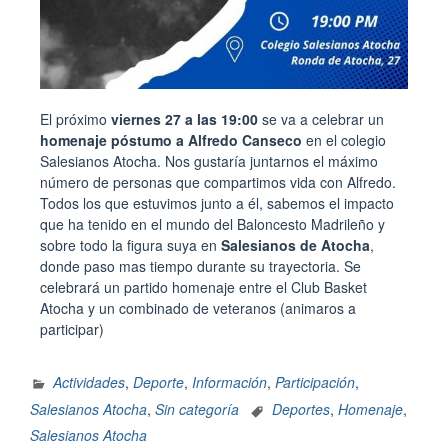
El próximo
viernes 27 a las 19:00
se va a celebrar un
homenaje póstumo a Alfredo Canseco
en el colegio
Salesianos Atocha. Nos gustaría juntarnos el máximo
número de personas que compartimos vida con Alfredo.
Todos los que estuvimos junto a él, sabemos el impacto
que ha tenido en el mundo del Baloncesto Madrileño y
sobre todo la figura suya en
Salesianos de Atocha
,
donde paso mas tiempo durante su trayectoria. Se
celebrará un partido homenaje entre el Club Basket
Atocha y un combinado de veteranos (animaros a
participar)
Actividades
,
Deporte
,
Información
,
Participación
,
Salesianos Atocha
,
Sin categoría
Deportes
,
Homenaje
,
Salesianos Atocha