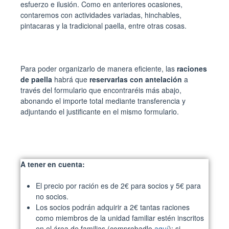
esfuerzo e ilusión. Como en anteriores ocasiones,
contaremos con actividades variadas, hinchables,
pintacaras y la tradicional paella, entre otras cosas.
Para poder organizarlo de manera eficiente, las
raciones
de paella
habrá que
reservarlas con antelación
a
través del formulario que encontraréis más abajo,
abonando el importe total mediante transferencia y
adjuntando el justificante en el mismo formulario.
A tener en cuenta:
El precio por ración es de 2€ para socios y 5€ para
no socios.
Los socios podrán adquirir a 2€ tantas raciones
como miembros de la unidad familiar estén inscritos
en el área de familias (comprobadlo
aquí
); si