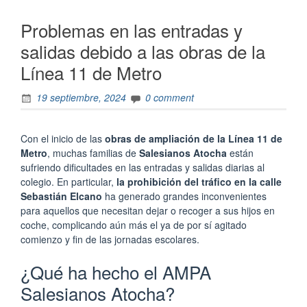
Problemas en las entradas y
salidas debido a las obras de la
Línea 11 de Metro
19 septiembre, 2024
0 comment
Con el inicio de las
obras de ampliación de la Línea 11 de
Metro
, muchas familias de
Salesianos Atocha
están
sufriendo dificultades en las entradas y salidas diarias al
colegio. En particular,
la prohibición del tráfico en la calle
Sebastián Elcano
ha generado grandes inconvenientes
para aquellos que necesitan dejar o recoger a sus hijos en
coche, complicando aún más el ya de por sí agitado
comienzo y fin de las jornadas escolares.
¿Qué ha hecho el AMPA
Salesianos Atocha?