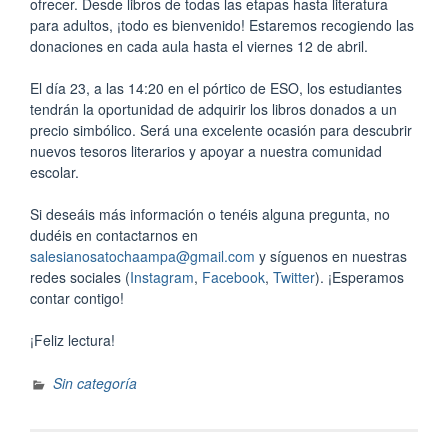
ofrecer. Desde libros de todas las etapas hasta literatura
para adultos, ¡todo es bienvenido! Estaremos recogiendo las
donaciones en cada aula hasta el viernes 12 de abril.
El día 23, a las 14:20 en el pórtico de ESO, los estudiantes
tendrán la oportunidad de adquirir los libros donados a un
precio simbólico. Será una excelente ocasión para descubrir
nuevos tesoros literarios y apoyar a nuestra comunidad
escolar.
Si deseáis más información o tenéis alguna pregunta, no
dudéis en contactarnos en
salesianosatochaampa@gmail.com
y síguenos en nuestras
redes sociales (
Instagram
,
Facebook
,
Twitter
). ¡Esperamos
contar contigo!
¡Feliz lectura!
Sin categoría