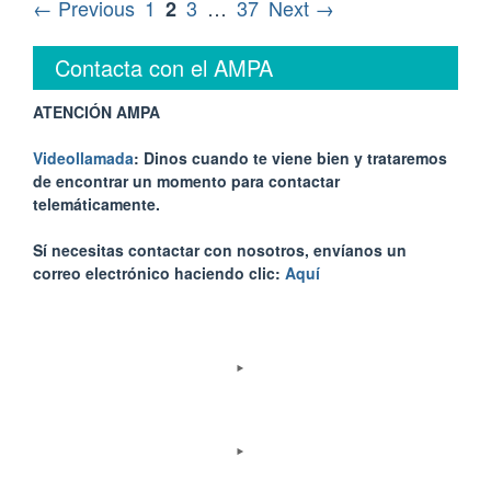
← Previous
1
3
…
37
Next →
2
Contacta con el AMPA
ATENCIÓN AMPA
Videollamada
: Dinos cuando te viene bien y trataremos
de encontrar un momento para contactar
telemáticamente.
Sí necesitas contactar con nosotros, envíanos un
correo electrónico haciendo clic:
Aquí