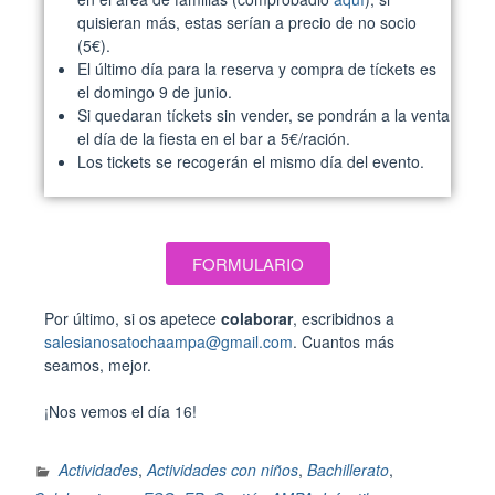
quisieran más, estas serían a precio de no socio
(5€).
El último día para la reserva y compra de tíckets es
el domingo 9 de junio.
Si quedaran tíckets sin vender, se pondrán a la venta
el día de la fiesta en el bar a 5€/ración.
Los tickets se recogerán el mismo día del evento.
FORMULARIO
Por último, si os apetece
colaborar
, escribidnos a
salesianosatochaampa@gmail.com
. Cuantos más
seamos, mejor.
¡Nos vemos el día 16!
Actividades
,
Actividades con niños
,
Bachillerato
,