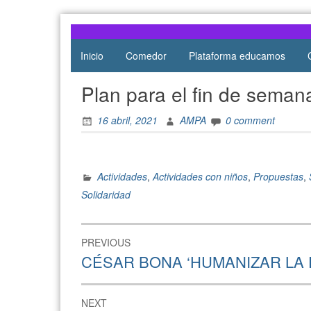
Atocha
de Atocha
Inicio
Comedor
Plataforma educamos
Plan para el fin de seman
16 abril, 2021
AMPA
0 comment
Actividades
,
Actividades con niños
,
Propuestas
,
Solidaridad
PREVIOUS
CÉSAR BONA ‘HUMANIZAR LA 
NEXT