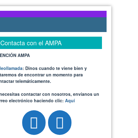
Contacta con el AMPA
ENCIÓN AMPA
deollamada
: Dinos cuando te viene bien y
ataremos de encontrar un momento para
ntactar telemáticamente.
 necesitas contactar con nosotros, envíanos un
rreo electrónico haciendo clic:
Aquí