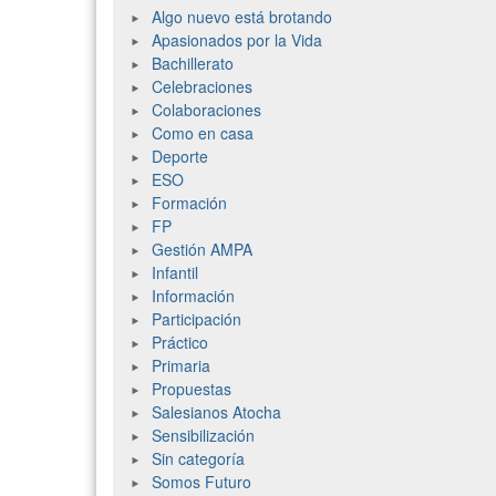
Algo nuevo está brotando
Apasionados por la Vida
Bachillerato
Celebraciones
Colaboraciones
Como en casa
Deporte
ESO
Formación
FP
Gestión AMPA
Infantil
Información
Participación
Práctico
Primaria
Propuestas
Salesianos Atocha
Sensibilización
Sin categoría
Somos Futuro