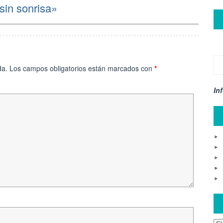
sin sonrisa»
da.
Los campos obligatorios están marcados con
*
In