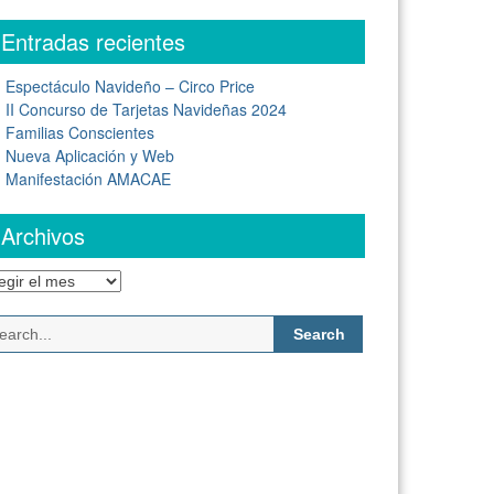
Entradas recientes
Espectáculo Navideño – Circo Price
II Concurso de Tarjetas Navideñas 2024
Familias Conscientes
Nueva Aplicación y Web
Manifestación AMACAE
Archivos
chivos
Search
for: