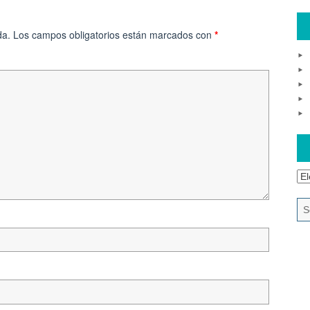
da.
Los campos obligatorios están marcados con
*
Ar