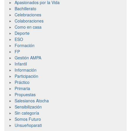
Apasionados por la Vida
Bachillerato
Celebraciones
Colaboraciones
Como en casa
Deporte
ESO
Formación
FP
Gestión AMPA
Infantil
Información
Participación
Práctico
Primaria
Propuestas
Salesianos Atocha
Sensibilización
Sin categoría
Somos Futuro
Unsueñoparati