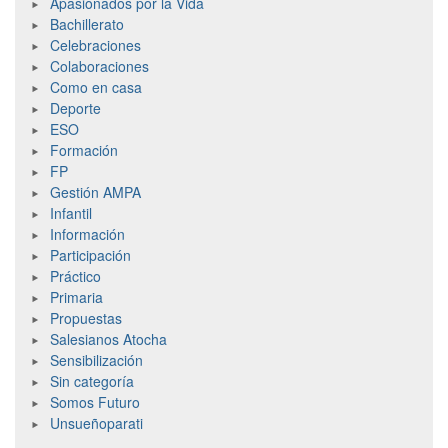
Apasionados por la Vida
Bachillerato
Celebraciones
Colaboraciones
Como en casa
Deporte
ESO
Formación
FP
Gestión AMPA
Infantil
Información
Participación
Práctico
Primaria
Propuestas
Salesianos Atocha
Sensibilización
Sin categoría
Somos Futuro
Unsueñoparati