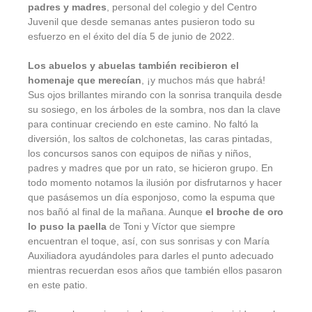
padres y madres
, personal del colegio y del Centro
Juvenil que desde semanas antes pusieron todo su
esfuerzo en el éxito del día 5 de junio de 2022.
Los abuelos y abuelas también recibieron el
homenaje que merecían
, ¡y muchos más que habrá!
Sus ojos brillantes mirando con la sonrisa tranquila desde
su sosiego, en los árboles de la sombra, nos dan la clave
para continuar creciendo en este camino. No faltó la
diversión, los saltos de colchonetas, las caras pintadas,
los concursos sanos con equipos de niñas y niños,
padres y madres que por un rato, se hicieron grupo. En
todo momento notamos la ilusión por disfrutarnos y hacer
que pasásemos un día esponjoso, como la espuma que
nos bañó al final de la mañana. Aunque
el broche de oro
lo puso la paella
de Toni y Víctor que siempre
encuentran el toque, así, con sus sonrisas y con María
Auxiliadora ayudándoles para darles el punto adecuado
mientras recuerdan esos años que también ellos pasaron
en este patio.