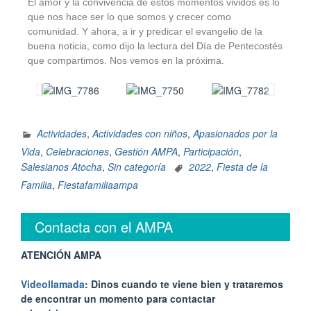
El amor y la convivencia de estos momentos vividos es lo
que nos hace ser lo que somos y crecer como
comunidad. Y ahora, a ir y predicar el evangelio de la
buena noticia, como dijo la lectura del Día de Pentecostés
que compartimos. Nos vemos en la próxima.
Actividades
,
Actividades con niños
,
Apasionados por la
Vida
,
Celebraciones
,
Gestión AMPA
,
Participación
,
Salesianos Atocha
,
Sin categoría
2022
,
Fiesta de la
Familia
,
Fiestafamiliaampa
Contacta con el AMPA
ATENCIÓN AMPA
Videollamada
: Dinos cuando te viene bien y trataremos
de encontrar un momento para contactar