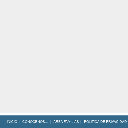
INICIO
CONÓCENOS…
ÁREA FAMILIAS
POLÍTICA DE PRIVACIDAD