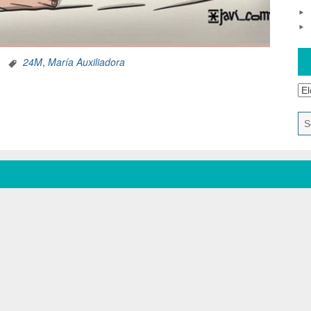
24M
,
María Auxiliadora