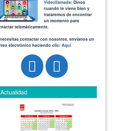
Videollamada
: Dinos
cuando te viene bien y
trataremos de encontrar
un momento para
ntactar telemáticamente.
 necesitas contactar con nosotros, envíanos un
rreo electrónico haciendo clic:
Aquí
Actualidad