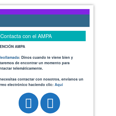
Contacta con el AMPA
ENCIÓN AMPA
deollamada
: Dinos cuando te viene bien y
ataremos de encontrar un momento para
ntactar telemáticamente.
 necesitas contactar con nosotros, envíanos un
rreo electrónico haciendo clic:
Aquí