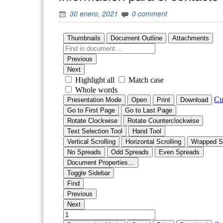
30 enero, 2021
0 comment