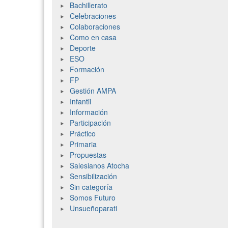
Bachillerato
Celebraciones
Colaboraciones
Como en casa
Deporte
ESO
Formación
FP
Gestión AMPA
Infantil
Información
Participación
Práctico
Primaria
Propuestas
Salesianos Atocha
Sensibilización
Sin categoría
Somos Futuro
Unsueñoparati