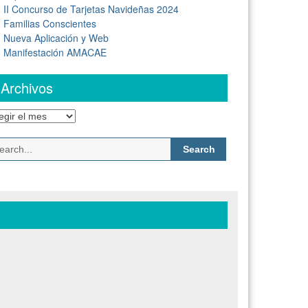
II Concurso de Tarjetas Navideñas 2024
Familias Conscientes
Nueva Aplicación y Web
Manifestación AMACAE
Archivos