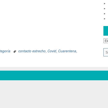
tegoría
contacto estrecho
,
Covid
,
Cuarentena
,