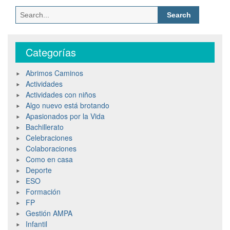
Categorías
Abrimos Caminos
Actividades
Actividades con niños
Algo nuevo está brotando
Apasionados por la Vida
Bachillerato
Celebraciones
Colaboraciones
Como en casa
Deporte
ESO
Formación
FP
Gestión AMPA
Infantil