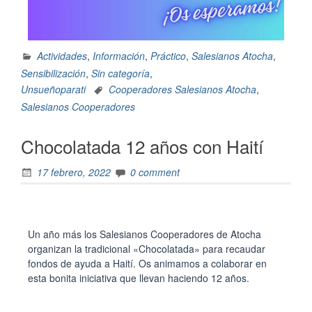
Actividades
,
Información
,
Práctico
,
Salesianos Atocha
,
Sensibilización
,
Sin categoría
,
Unsueñoparati
Cooperadores Salesianos Atocha
,
Salesianos Cooperadores
Chocolatada 12 años con Haití
17 febrero, 2022
0 comment
Un año más los Salesianos Cooperadores de Atocha
organizan la tradicional «Chocolatada» para recaudar
fondos de ayuda a Haití. Os animamos a colaborar en
esta bonita iniciativa que llevan haciendo 12 años.