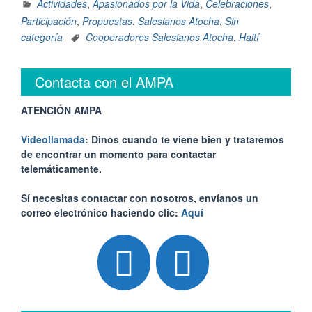
Actividades
,
Apasionados por la Vida
,
Celebraciones
,
Participación
,
Propuestas
,
Salesianos Atocha
,
Sin
categoría
Cooperadores Salesianos Atocha
,
Haití
Contacta con el AMPA
ATENCIÓN AMPA
Videollamada
: Dinos cuando te viene bien y trataremos
de encontrar un momento para contactar
telemáticamente.
Sí necesitas contactar con nosotros, envíanos un
correo electrónico haciendo clic:
Aquí