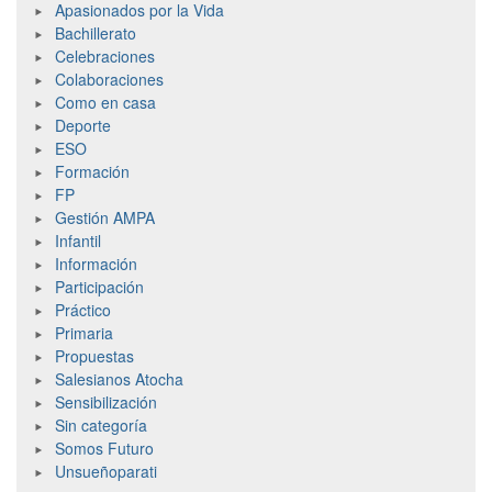
Apasionados por la Vida
Bachillerato
Celebraciones
Colaboraciones
Como en casa
Deporte
ESO
Formación
FP
Gestión AMPA
Infantil
Información
Participación
Práctico
Primaria
Propuestas
Salesianos Atocha
Sensibilización
Sin categoría
Somos Futuro
Unsueñoparati