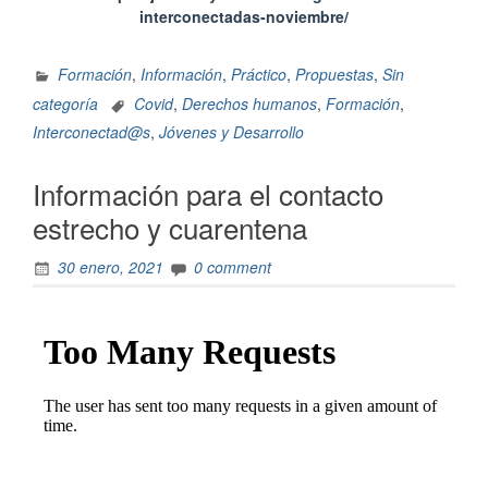
interconectadas-noviembre/
Formación
,
Información
,
Práctico
,
Propuestas
,
Sin
categoría
Covid
,
Derechos humanos
,
Formación
,
Interconectad@s
,
Jóvenes y Desarrollo
Información para el contacto
estrecho y cuarentena
30 enero, 2021
0 comment