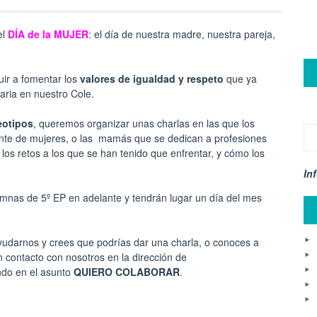
el
DÍA de la MUJER
: el día de nuestra madre, nuestra pareja,
ir a fomentar los
valores de igualdad y respeto
que ya
iaria en nuestro Cole.
eotipos
, queremos organizar unas charlas en las que los
ente de mujeres, o las mamás que se dedican a profesiones
os retos a los que se han tenido que enfrentar, y cómo los
In
lumnas de 5º EP en adelante y tendrán lugar un día del mes
ayudarnos y crees que podrías dar una charla, o conoces a
n contacto con nosotros en la dirección de
ando en el asunto
QUIERO COLABORAR
.