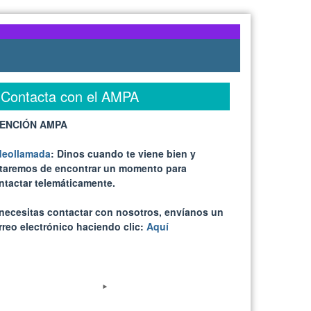
Contacta con el AMPA
ENCIÓN AMPA
deollamada
: Dinos cuando te viene bien y
ataremos de encontrar un momento para
ntactar telemáticamente.
 necesitas contactar con nosotros, envíanos un
rreo electrónico haciendo clic:
Aquí