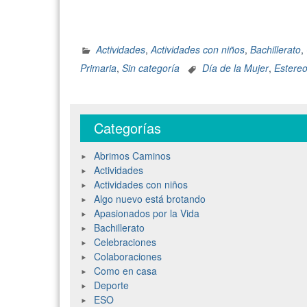
Actividades
,
Actividades con niños
,
Bachillerato
,
Primaria
,
Sin categoría
Día de la Mujer
,
Estereo
Categorías
Abrimos Caminos
Actividades
Actividades con niños
Algo nuevo está brotando
Apasionados por la Vida
Bachillerato
Celebraciones
Colaboraciones
Como en casa
Deporte
ESO