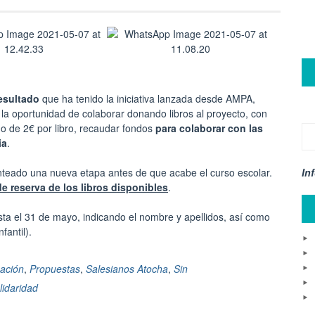
esultado
que ha tenido la iniciativa lanzada desde AMPA,
o la oportunidad de colaborar donando libros al proyecto, con
go de 2€ por libro, recaudar fondos
para colaborar con las
ia
.
teado una nueva etapa antes de que acabe el curso escolar.
In
reserva de los libros disponibles
.
ta el 31 de mayo, indicando el nombre y apellidos, así como
fantil).
pación
,
Propuestas
,
Salesianos Atocha
,
Sin
lidaridad