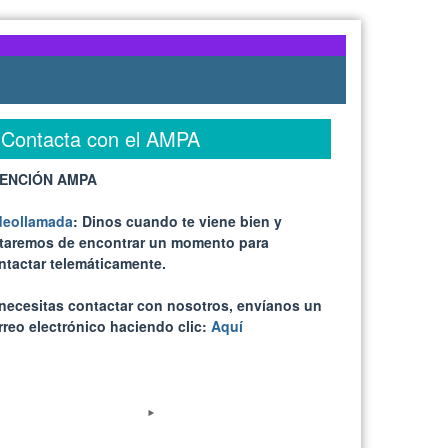
Contacta con el AMPA
ENCIÓN AMPA
deollamada
: Dinos cuando te viene bien y
ataremos de encontrar un momento para
ntactar telemáticamente.
 necesitas contactar con nosotros, envíanos un
rreo electrónico haciendo clic:
Aquí