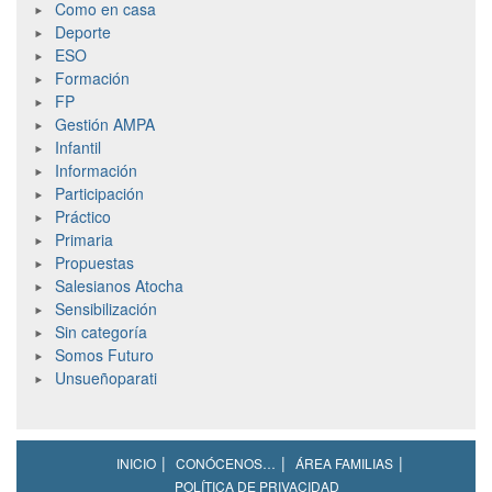
Como en casa
Deporte
ESO
Formación
FP
Gestión AMPA
Infantil
Información
Participación
Práctico
Primaria
Propuestas
Salesianos Atocha
Sensibilización
Sin categoría
Somos Futuro
Unsueñoparati
INICIO
CONÓCENOS…
ÁREA FAMILIAS
POLÍTICA DE PRIVACIDAD