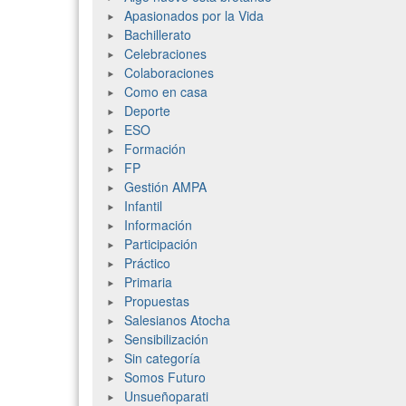
Apasionados por la Vida
Bachillerato
Celebraciones
Colaboraciones
Como en casa
Deporte
ESO
Formación
FP
Gestión AMPA
Infantil
Información
Participación
Práctico
Primaria
Propuestas
Salesianos Atocha
Sensibilización
Sin categoría
Somos Futuro
Unsueñoparati