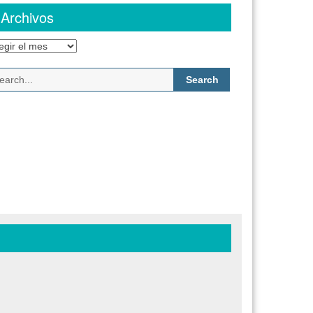
Archivos