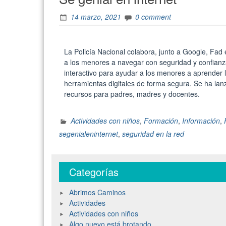
14 marzo, 2021
0 comment
La Policía Nacional colabora, junto a Google, Fad 
a los menores a navegar con seguridad y confianza
interactivo para ayudar a los menores a aprender
herramientas digitales de forma segura. Se ha lan
recursos para padres, madres y docentes.
Actividades con niños
,
Formación
,
Información
,
segenialeninternet
,
seguridad en la red
Categorías
Abrimos Caminos
Actividades
Actividades con niños
Algo nuevo está brotando