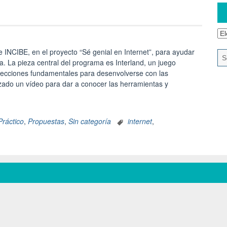
e INCIBE, en el proyecto “Sé genial en Internet”, para ayudar
. La pieza central del programa es Interland, un juego
 lecciones fundamentales para desenvolverse con las
zado un vídeo para dar a conocer las herramientas y
Práctico
,
Propuestas
,
Sin categoría
internet
,