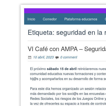
Atocha
de Atocha
Inicio
Comedor
Plataforma educamos
Etiqueta:
seguridad en la 
VI Café con AMPA – Segurid
10 abril, 2023
0 comment
El próximo
sábado 15 de abril
reiniciaremos nues
comunidad educativa nuevas formaciones y conte
hij@s y acompañarlos en su desarrollo de forma s
Para este día hemos organizado un sesión relaci
más demandado por los soci@s en las encuestas
Redes Sociales, los riesgos de los Juegos Online 
la vez de ofrecerles su espacio a través de control