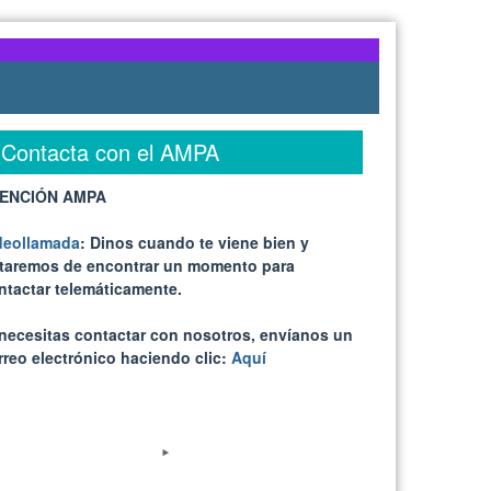
Contacta con el AMPA
ENCIÓN AMPA
deollamada
: Dinos cuando te viene bien y
ataremos de encontrar un momento para
ntactar telemáticamente.
 necesitas contactar con nosotros, envíanos un
rreo electrónico haciendo clic:
Aquí