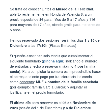
Se trata de conocer juntos el
Museo de la Felicidad
,
abierto recientemente en Ronda de Valencia 8, a un
precio especial de
8€
para niños de 5 a 17 años y
11€
para mayores de 17 años, siendo gratis para menores de
5 años.
Hemos reservado dos sesiones, serán los días
1 y 15 de
Diciembre
a las
17:30h
(Plazas limitadas)
Si queréis asistir, tan solo tenéis que cumplimentar el
siguiente formulario (
pincha aquí
) indicando el número
de entradas y fecha a reservar (
máximo 4 por familia
socia
). Para completar la compra es imprescindible hacer
el correspondiente pago por transferencia indicando
como
concepto
:
MUF + nombre de la familia asociada
(por ejemplo: familia García García) y adjuntar el
justificante en el propio formulario.
El
último día
para reservar es el
26 de Noviembre de
2023
(sesión del 1 de Diciembre)
y 6 de Diciembre