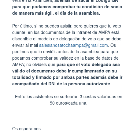
verá en la Asamblea,
además de sacar el código QR
para que podamos comprobar tu condición de socio
de manera más ágil, el día de la asamblea.
Por último, si no puedes asistir, pero quieres que tu voto
cuente, en los documentos de la intranet de AMPA está
disponible el modelo de delegación de voto que se debe
enviar al mail
salesianosatochaampa@gmail.com
. Os
pedimos que lo enviéis antes de la asamblea para que
podamos comprobar su validez en la base de datos de
AMPA; no olvidéis que
para que el voto delegado sea
válido el documento debe ir cumplimentado en su
totalidad y firmado por ambas partes además debe ir
acompañado del DNI de la persona autorizante
Entre los asistentes se sortearán 3 cestas valoradas en
50 euros/cada una.
Os esperamos.