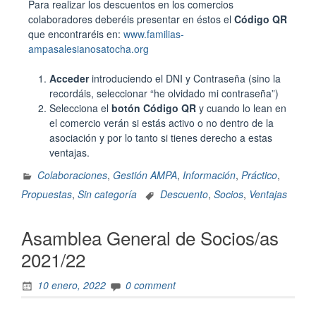
Para realizar los descuentos en los comercios
colaboradores deberéis presentar en éstos el
Código QR
que encontraréis en:
www.familias-
ampasalesianosatocha.org
Acceder
introduciendo el DNI y Contraseña (sino la
recordáis, seleccionar “he olvidado mi contraseña”)
Selecciona el
botón Código QR
y cuando lo lean en
el comercio verán si estás activo o no dentro de la
asociación y por lo tanto si tienes derecho a estas
ventajas.
Colaboraciones
,
Gestión AMPA
,
Información
,
Práctico
,
Propuestas
,
Sin categoría
Descuento
,
Socios
,
Ventajas
Asamblea General de Socios/as
2021/22
10 enero, 2022
0 comment