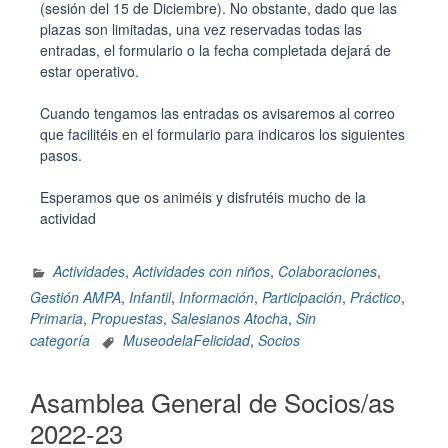
(sesión del 15 de Diciembre). No obstante, dado que las
plazas son limitadas, una vez reservadas todas las
entradas, el formulario o la fecha completada dejará de
estar operativo.
Cuando tengamos las entradas os avisaremos al correo
que facilitéis en el formulario para indicaros los siguientes
pasos.
Esperamos que os animéis y disfrutéis mucho de la
actividad
Actividades
,
Actividades con niños
,
Colaboraciones
,
Gestión AMPA
,
Infantil
,
Información
,
Participación
,
Práctico
,
Primaria
,
Propuestas
,
Salesianos Atocha
,
Sin
categoría
MuseodelaFelicidad
,
Socios
Asamblea General de Socios/as
2022-23