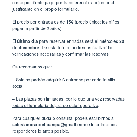
correspondiente pago por transferencia y adjuntar el
justificante en el propio formulario.
El precio por entrada es de
15€
(precio único; los niños
pagan a partir de 2 años).
El
último día
para reservar entradas será el miércoles
20
de diciembre
. De esta forma, podremos realizar las
verificaciones necesarias y confirmar las reservas.
Os recordamos que:
– Solo se podrán adquirir 6 entradas por cada familia
socia.
– Las plazas son limitadas, por lo que
una vez reservadas
todas el formulario dejará de estar operativo
.
Para cualquier duda o consulta, podéis escribirnos a
salesianosatochaampa@gmail.com
e intentaremos
responderos lo antes posible.