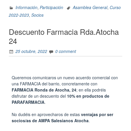
Información
,
Participación
Asamblea General
,
Curso
2022-2023
,
Socios
Descuento Farmacia Rda.Atocha
24
25 octubre, 2022
0 comment
Queremos comunicaros un nuevo acuerdo comercial con
una FARMACIA del barrio, concretamente con
FARMACIA Ronda de Atocha, 24
; en ella podréis
disfrutar de un descuento del
10% en productos de
PARAFARMACIA
.
No dudéis en aprovecharos de estas
ventajas por ser
socios/as de AMPA Salesianos Atocha
.