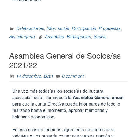
Celebraciones
,
Información
,
Participación
,
Propuestas
,
Sin categoría
Asamblea
,
Participación
,
Socios
Asamblea General de Socios/as
2021/22
14 diciembre, 2021
0 comment
Una vez más todos/as los socios/as de nuestra
asociación están llamados a la
Asamblea General anual
,
para que la Junta Directiva pueda informaros de todo lo
realizado hasta el momento, aprobar memorias y
balances económicos.
En esta ocasión tenemos algún tema de interés para
todos/as y nos gustaría contar con vuestra opinión y