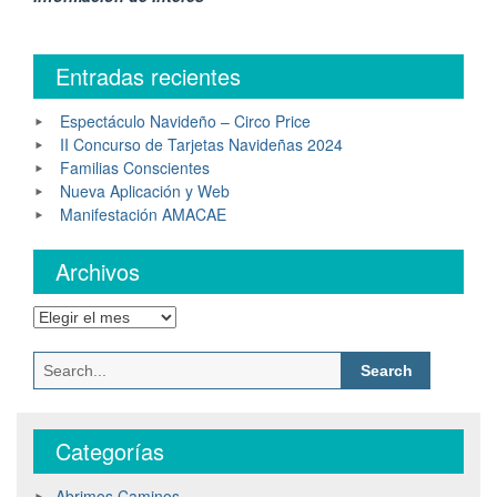
Entradas recientes
Espectáculo Navideño – Circo Price
II Concurso de Tarjetas Navideñas 2024
Familias Conscientes
Nueva Aplicación y Web
Manifestación AMACAE
Archivos
Archivos
Search
for:
Categorías
Abrimos Caminos