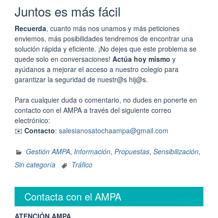
Juntos es más fácil
Recuerda
, cuanto más nos unamos y más peticiones
enviemos, más posibilidades tendremos de encontrar una
solución rápida y eficiente. ¡No dejes que este problema se
quede solo en conversaciones!
Actúa hoy mismo
y
ayúdanos a mejorar el acceso a nuestro colegio para
garantizar la seguridad de nuestr@s hij@s.
Para cualquier duda o comentario, no dudes en ponerte en
contacto con el AMPA a través del siguiente correo
electrónico:
✉️
Contacto
:
salesianosatochaampa@gmail.com
Gestión AMPA
,
Información
,
Propuestas
,
Sensibilización
,
Sin categoría
Tráfico
Contacta con el AMPA
ATENCIÓN AMPA