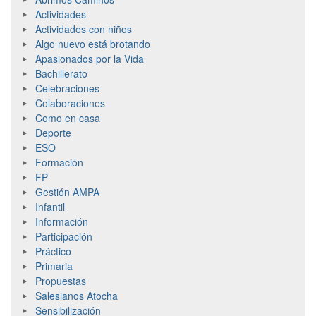
Actividades
Actividades con niños
Algo nuevo está brotando
Apasionados por la Vida
Bachillerato
Celebraciones
Colaboraciones
Como en casa
Deporte
ESO
Formación
FP
Gestión AMPA
Infantil
Información
Participación
Práctico
Primaria
Propuestas
Salesianos Atocha
Sensibilización