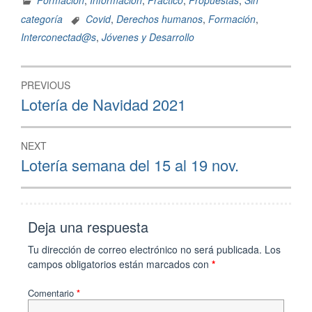
Formación
,
Información
,
Práctico
,
Propuestas
,
Sin
categoría
Covid
,
Derechos humanos
,
Formación
,
Interconectad@s
,
Jóvenes y Desarrollo
PREVIOUS
Lotería de Navidad 2021
NEXT
Lotería semana del 15 al 19 nov.
Deja una respuesta
Tu dirección de correo electrónico no será publicada.
Los
campos obligatorios están marcados con
*
Comentario
*