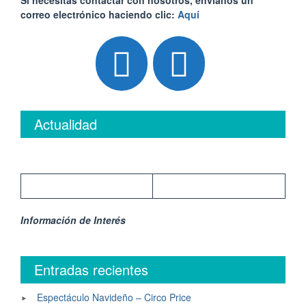
Sí necesitas contactar con nosotros, envíanos un
correo electrónico haciendo clic:
Aquí
Actualidad
Información de Interés
Entradas recientes
Espectáculo Navideño – Circo Price