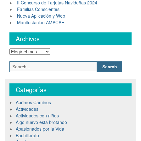
II Concurso de Tarjetas Navideñas 2024
Familias Conscientes
Nueva Aplicación y Web
Manifestación AMACAE
Archivos
Archivos
Search
for:
Categorías
Abrimos Caminos
Actividades
Actividades con niños
Algo nuevo está brotando
Apasionados por la Vida
Bachillerato