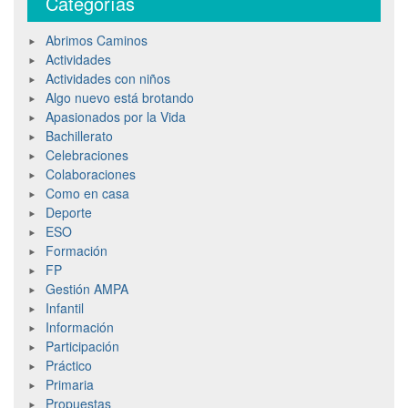
Categorías
Abrimos Caminos
Actividades
Actividades con niños
Algo nuevo está brotando
Apasionados por la Vida
Bachillerato
Celebraciones
Colaboraciones
Como en casa
Deporte
ESO
Formación
FP
Gestión AMPA
Infantil
Información
Participación
Práctico
Primaria
Propuestas