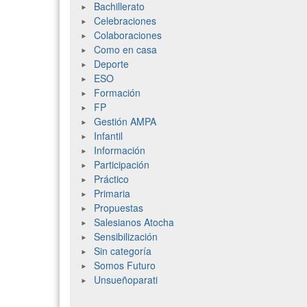
Bachillerato
Celebraciones
Colaboraciones
Como en casa
Deporte
ESO
Formación
FP
Gestión AMPA
Infantil
Información
Participación
Práctico
Primaria
Propuestas
Salesianos Atocha
Sensibilización
Sin categoría
Somos Futuro
Unsueñoparati