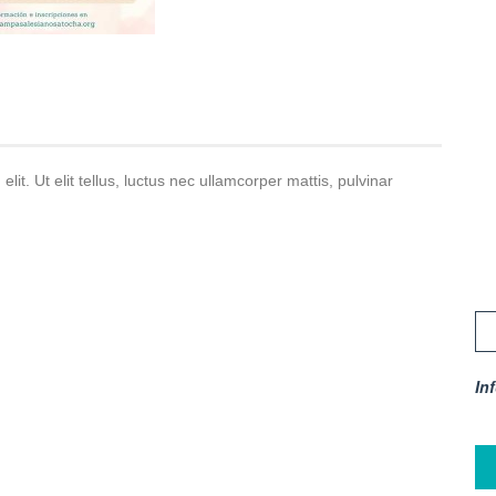
it. Ut elit tellus, luctus nec ullamcorper mattis, pulvinar
In