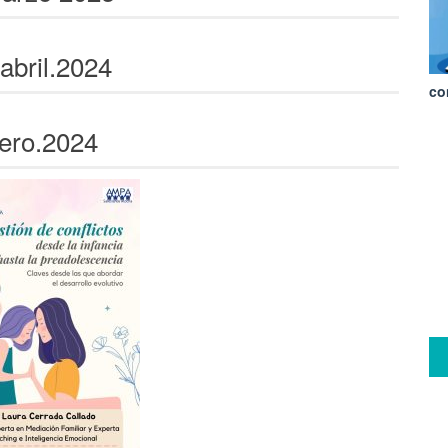
abril.2024
co
rero.2024