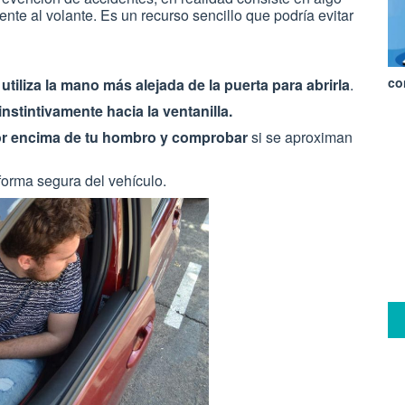
nte al volante. Es un recurso sencillo que podría evitar
co
utiliza la mano más alejada de la puerta para abrirla
.
instintivamente hacia la ventanilla.
or encima de tu hombro
y comprobar
si se aproximan
 forma segura del vehículo.