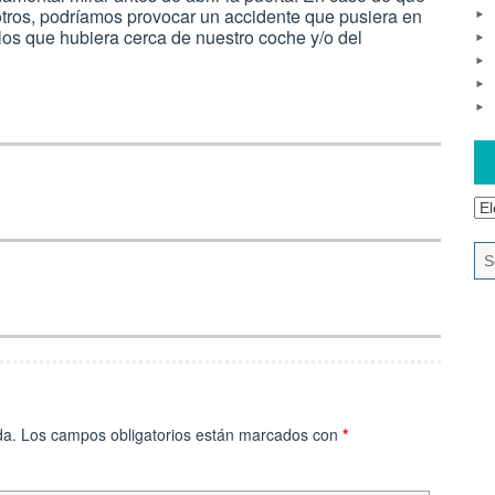
osotros, podríamos provocar un accidente que pusiera en
culos que hubiera cerca de nuestro coche y/o del
Ar
da.
Los campos obligatorios están marcados con
*