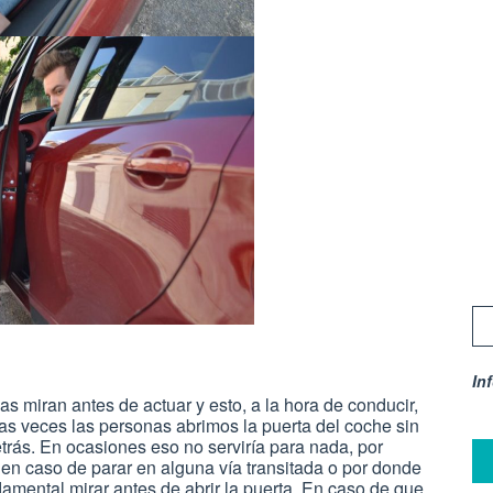
In
s miran antes de actuar y esto, a la hora de conducir,
as veces las personas abrimos la puerta del coche sin
trás. En ocasiones eso no serviría para nada, por
 en caso de parar en alguna vía transitada o por donde
ndamental mirar antes de abrir la puerta. En caso de que