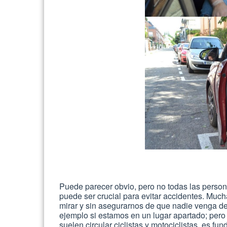
Puede parecer obvio, pero no todas las persona
puede ser crucial para evitar accidentes. Much
mirar y sin asegurarnos de que nadie venga de
ejemplo si estamos en un lugar apartado; pero
suelen circular ciclistas y motociclistas, es fu