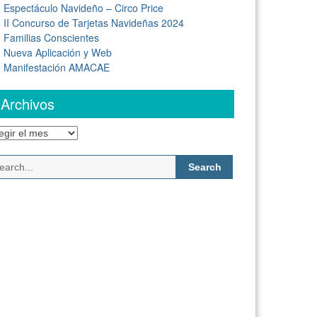
Espectáculo Navideño – Circo Price
II Concurso de Tarjetas Navideñas 2024
Familias Conscientes
Nueva Aplicación y Web
Manifestación AMACAE
Archivos
chivos
Search
for: