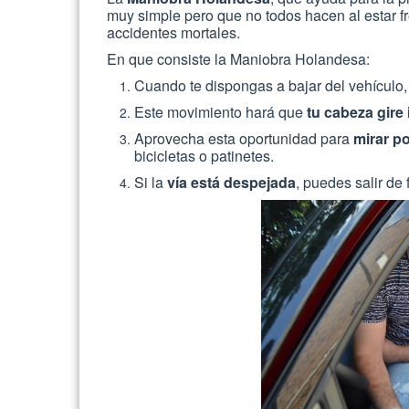
muy simple pero que no todos hacen al estar fre
accidentes mortales.
En que consiste la Maniobra Holandesa:
Cuando te dispongas a bajar del vehículo,
Este movimiento hará que
tu cabeza gire 
Aprovecha esta oportunidad para
mirar p
bicicletas o patinetes.
Si la
vía está despejada
, puedes salir de