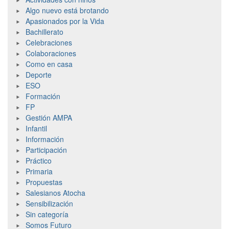
Algo nuevo está brotando
Apasionados por la Vida
Bachillerato
Celebraciones
Colaboraciones
Como en casa
Deporte
ESO
Formación
FP
Gestión AMPA
Infantil
Información
Participación
Práctico
Primaria
Propuestas
Salesianos Atocha
Sensibilización
Sin categoría
Somos Futuro