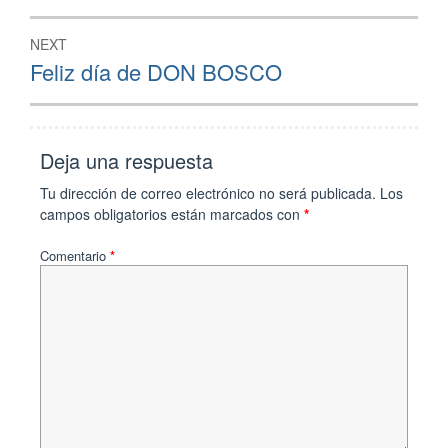
NEXT
Next
Feliz día de DON BOSCO
post:
Deja una respuesta
Tu dirección de correo electrónico no será publicada.
Los
campos obligatorios están marcados con
*
Comentario
*