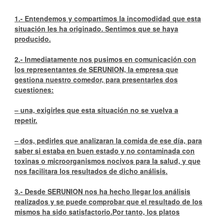
1.- Entendemos y compartimos la incomodidad que esta
situación les ha originado. Sentimos que se haya
producido.
2.- Inmediatamente nos pusimos en comunicación con
los representantes de SERUNION, la empresa que
gestiona nuestro comedor, para presentarles dos
cuestiones:
– una, exigirles que esta situación no se vuelva a
repetir.
– dos, pedirles que analizaran la comida de ese día, para
saber si estaba en buen estado y no contaminada con
toxinas o microorganismos nocivos para la salud, y que
nos facilitara los resultados de dicho análisis.
3.- Desde SERUNION nos ha hecho llegar los análisis
realizados y se puede comprobar que el resultado de los
mismos ha sido satisfactorio.Por tanto, los platos