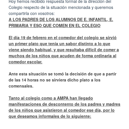
Hoy hemos recibido respuesta formal de la dirección del
Colegio respecto de la situación mencionada y queremos
compartirla con vosotros:
A LOS PADRES DE LOS ALUMNOS DE E. INFANTIL, E.
PRIMARIA Y ESO QUE COMEN EN EL COLEGIO
El día 19 de febrero en el comedor del colegio se sirvió
un primer plato que tenía un sabor distinto a lo que
viene siendo habitual, y que resultaba difícil de comer a
muchos de los niños que acuden de forma ordinaria al
comedor escolar.
Ante esta situación se tomó la decisión de que a partir
de las 14 horas no se sirviera dicho plato a los
comensales.
Tanto al colegio como a AMPA han llegado
manifestaciones de descontento de los padres y madres
de los niños que asistieron al comedor ese día, por lo
que deseamos informales de lo siguiente: