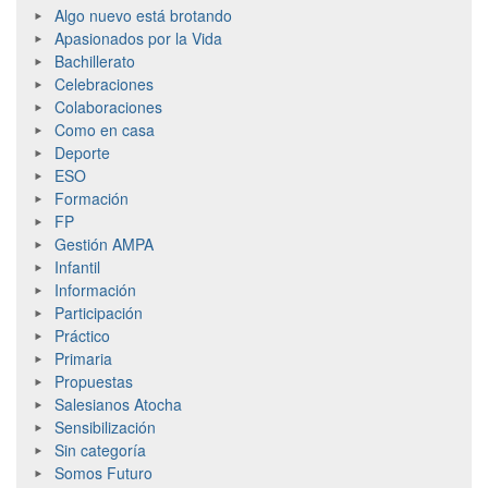
Algo nuevo está brotando
Apasionados por la Vida
Bachillerato
Celebraciones
Colaboraciones
Como en casa
Deporte
ESO
Formación
FP
Gestión AMPA
Infantil
Información
Participación
Práctico
Primaria
Propuestas
Salesianos Atocha
Sensibilización
Sin categoría
Somos Futuro