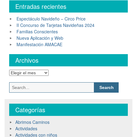
Entradas recientes
Espectáculo Navideño – Circo Price
II Concurso de Tarjetas Navideñas 2024
Familias Conscientes
Nueva Aplicación y Web
Manifestación AMACAE
Archivos
Archivos
Search
for:
Categorías
Abrimos Caminos
Actividades
Actividades con niños