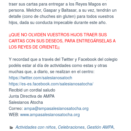
traer sus cartas para entregar a los Reyes Magos en
persona. Melchor, Gaspar y Baltasar, a su vez, tendrán un
detalle (cono de chuches sin gluten) para todos vuestros
hijos, dada su conducta impecable durante este año.
¡¡QUE NO OLVIDEN VUESTROS HIJOS TRAER SUS
CARTAS CON SUS DESEOS, PARA ENTREGÁRSELAS A
LOS REYES DE ORIENTE¡¡
Y recordad que a través del Twitter y Facebook del colegio
podéis estar al día de actividades como estas y otras
muchas que, a diario, se realizan en el centro:
https://twitter.com/salesianosatoch
https://es-es.facebook.com/salesianosatocha/
Recibid un cordial saludo
Junta Directiva de AMPA
Salesianos Atocha
Correo:
ampa@ampasalesianosatocha.org
WEB:
www.ampasalesianosatocha.org
Actividades con niños
,
Celebraciones
,
Gestión AMPA
,