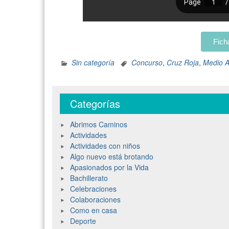
Fich
Sin categoría
Concurso
,
Cruz Roja
,
Medio 
Categorías
Abrimos Caminos
Actividades
Actividades con niños
Algo nuevo está brotando
Apasionados por la Vida
Bachillerato
Celebraciones
Colaboraciones
Como en casa
Deporte