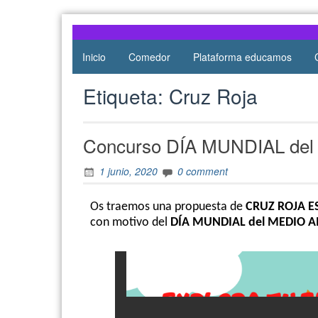
Atocha
de Atocha
Inicio
Comedor
Plataforma educamos
Etiqueta:
Cruz Roja
Concurso DÍA MUNDIAL de
1 junio, 2020
0 comment
Os traemos una propuesta de
CRUZ ROJA 
con motivo del
DÍA MUNDIAL del MEDIO 