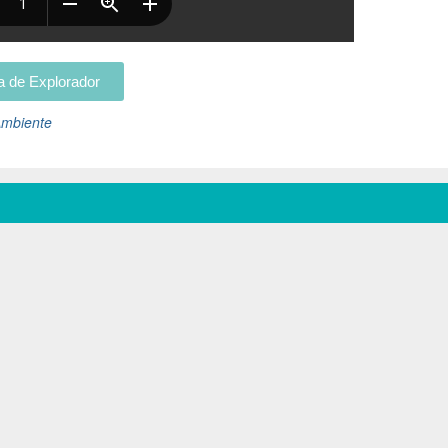
a de Explorador
Ambiente