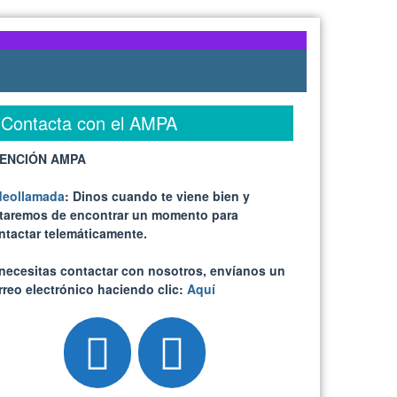
Contacta con el AMPA
ENCIÓN AMPA
deollamada
: Dinos cuando te viene bien y
ataremos de encontrar un momento para
ntactar telemáticamente.
 necesitas contactar con nosotros, envíanos un
rreo electrónico haciendo clic:
Aquí