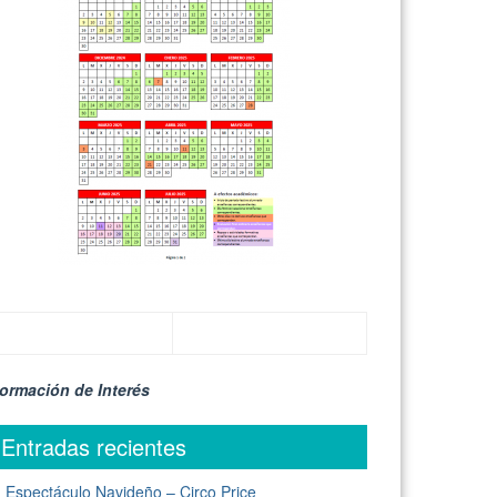
formación de Interés
Entradas recientes
Espectáculo Navideño – Circo Price