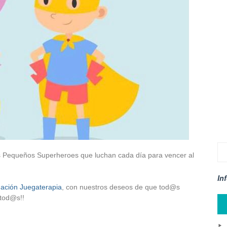
Pequeños Superheroes que luchan cada día para vencer al
In
ación Juegaterapia
, con nuestros deseos de que tod@s
tod@s!!