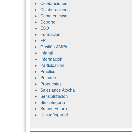
Celebraciones
Colaboraciones
Como en casa
Deporte
ESO
Formación
FP
Gestión AMPA
Infantil
Información
Participación
Práctico
Primaria
Propuestas
Salesianos Atocha
Sensibilización
Sin categoría
Somos Futuro
Unsueñoparati