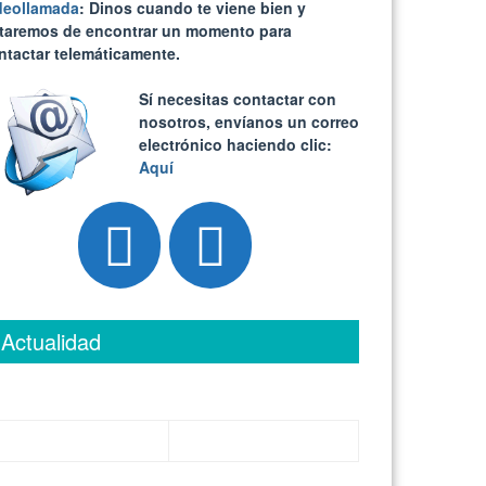
deollamada
: Dinos cuando te viene bien y
ataremos de encontrar un momento para
ntactar telemáticamente.
Sí necesitas contactar con
nosotros, envíanos un correo
electrónico haciendo clic:
Aquí
Actualidad