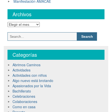
Manifestación AMACAE
Archivos
Archivos
Search
for:
Categorías
Abrimos Caminos
Actividades
Actividades con niños
Algo nuevo está brotando
Apasionados por la Vida
Bachillerato
Celebraciones
Colaboraciones
Como en casa
Deporte