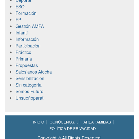
ESO
Formación
FP
Gestión AMPA
Infantil
Información
Participación
Práctico
Primaria
Propuestas
Salesianos Atocha
Sensibilización
Sin categoría
Somos Futuro
Unsueñoparati
INICIO
CONÓCENOS…
ÁREA FAMILIAS
POLÍTICA DE PRIVACIDAD
Copyright © All Rights Reserved.