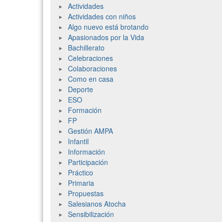
Actividades
Actividades con niños
Algo nuevo está brotando
Apasionados por la Vida
Bachillerato
Celebraciones
Colaboraciones
Como en casa
Deporte
ESO
Formación
FP
Gestión AMPA
Infantil
Información
Participación
Práctico
Primaria
Propuestas
Salesianos Atocha
Sensibilización