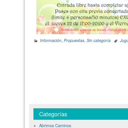
Información
,
Propuestas
,
Sin categoría
Jug
Categorías
Abrimos Caminos