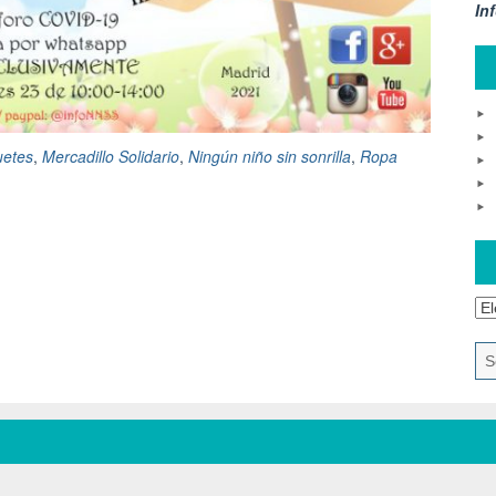
In
uetes
,
Mercadillo Solidario
,
Ningún niño sin sonrilla
,
Ropa