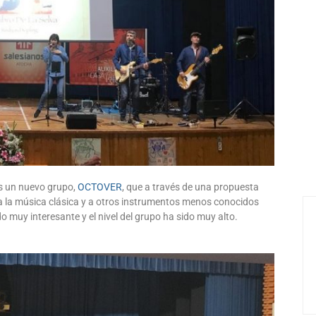
s un nuevo grupo,
OCTOVER
, que a través de una propuesta
 a la música clásica y a otros instrumentos menos conocidos
 muy interesante y el nivel del grupo ha sido muy alto.