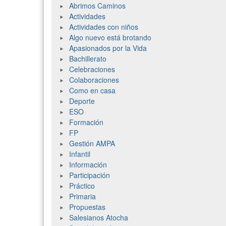
Abrimos Caminos
Actividades
Actividades con niños
Algo nuevo está brotando
Apasionados por la Vida
Bachillerato
Celebraciones
Colaboraciones
Como en casa
Deporte
ESO
Formación
FP
Gestión AMPA
Infantil
Información
Participación
Práctico
Primaria
Propuestas
Salesianos Atocha