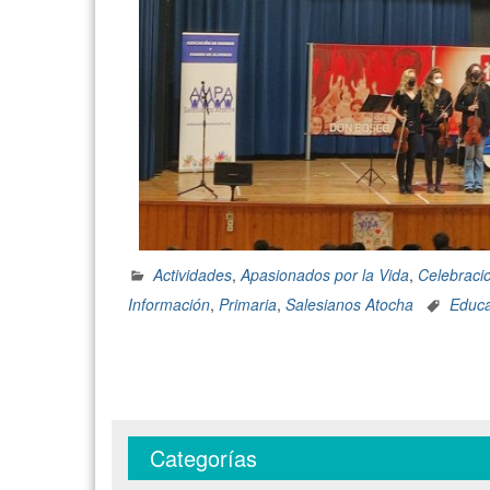
Actividades
,
Apasionados por la Vida
,
Celebraci
Información
,
Primaria
,
Salesianos Atocha
Educ
Categorías