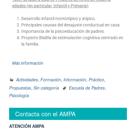
edades (en particular, Infantil y Primaria)
.
Desarrollo infantil normotípico y atípico.
Principales causas del desajuste conductual en casa.
Importancia de la psicoeducación de padres.
Proyecto BlaBla de estimulación cognitiva centrado en
la familia.
Más información
Actividades
,
Formación
,
Información
,
Práctico
,
Propuestas
,
Sin categoría
Escuela de Padres
,
Psicología
Contacta con el AMPA
ATENCIÓN AMPA