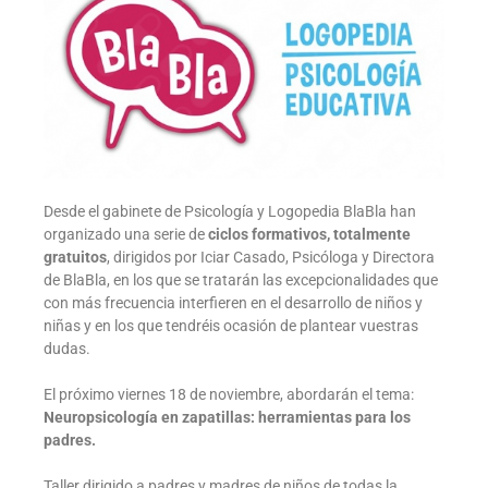
Desde el gabinete de Psicología y Logopedia BlaBla han
organizado una serie de
ciclos formativos, totalmente
gratuitos
, dirigidos por Iciar Casado, Psicóloga y Directora
de BlaBla, en los que se tratarán las excepcionalidades que
con más frecuencia interfieren en el desarrollo de niños y
niñas y en los que tendréis ocasión de plantear vuestras
dudas.
El próximo viernes 18 de noviembre, abordarán el tema:
Neuropsicología en zapatillas: herramientas para los
padres.
Taller dirigido a padres y madres de niños de todas la