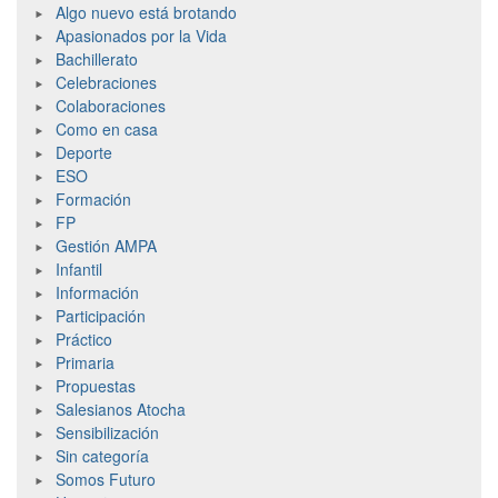
Algo nuevo está brotando
Apasionados por la Vida
Bachillerato
Celebraciones
Colaboraciones
Como en casa
Deporte
ESO
Formación
FP
Gestión AMPA
Infantil
Información
Participación
Práctico
Primaria
Propuestas
Salesianos Atocha
Sensibilización
Sin categoría
Somos Futuro