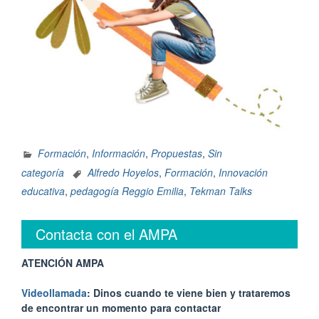
Formación
,
Información
,
Propuestas
,
Sin
categoría
Alfredo Hoyelos
,
Formación
,
Innovación
educativa
,
pedagogía Reggio Emilia
,
Tekman Talks
Contacta con el AMPA
ATENCIÓN AMPA
Videollamada
: Dinos cuando te viene bien y trataremos
de encontrar un momento para contactar